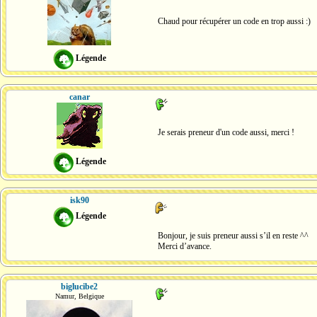
Chaud pour récupérer un code en trop aussi :)
Légende
canar
Je serais preneur d'un code aussi, merci !
Légende
isk90
Légende
Bonjour, je suis preneur aussi s’il en reste ^^
Merci d’avance.
biglucibe2
Namur, Belgique