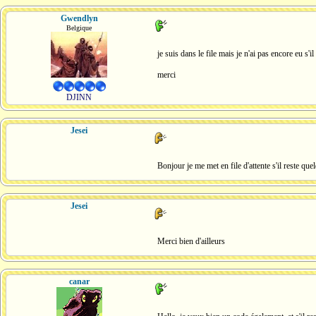
Gwendlyn
Belgique
je suis dans le file mais je n'ai pas encore eu s'i
merci
DJINN
Jesei
Bonjour je me met en file d'attente s'il reste qu
Jesei
Merci bien d'ailleurs
canar