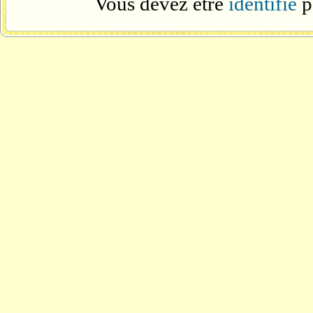
Vous devez être
identifié
p