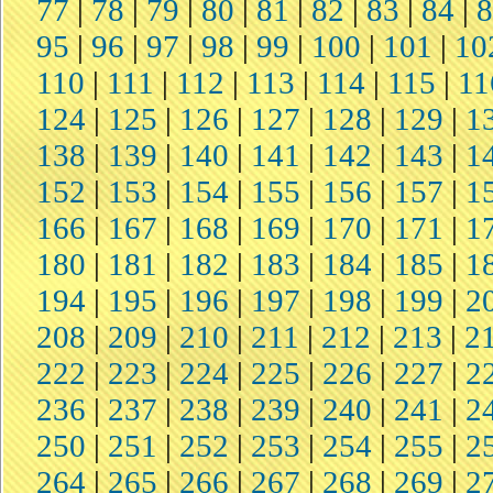
77
|
78
|
79
|
80
|
81
|
82
|
83
|
84
|
95
|
96
|
97
|
98
|
99
|
100
|
101
|
10
110
|
111
|
112
|
113
|
114
|
115
|
11
124
|
125
|
126
|
127
|
128
|
129
|
1
138
|
139
|
140
|
141
|
142
|
143
|
1
152
|
153
|
154
|
155
|
156
|
157
|
1
166
|
167
|
168
|
169
|
170
|
171
|
1
180
|
181
|
182
|
183
|
184
|
185
|
1
194
|
195
|
196
|
197
|
198
|
199
|
2
208
|
209
|
210
|
211
|
212
|
213
|
2
222
|
223
|
224
|
225
|
226
|
227
|
2
236
|
237
|
238
|
239
|
240
|
241
|
2
250
|
251
|
252
|
253
|
254
|
255
|
2
264
|
265
|
266
|
267
|
268
|
269
|
2