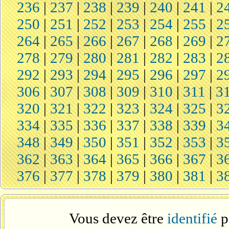
236
|
237
|
238
|
239
|
240
|
241
|
2
250
|
251
|
252
|
253
|
254
|
255
|
2
264
|
265
|
266
|
267
|
268
|
269
|
2
278
|
279
|
280
|
281
|
282
|
283
|
2
292
|
293
|
294
|
295
|
296
|
297
|
2
306
|
307
|
308
|
309
|
310
|
311
|
3
320
|
321
|
322
|
323
|
324
|
325
|
3
334
|
335
|
336
|
337
|
338
|
339
|
3
348
|
349
|
350
|
351
|
352
|
353
|
3
362
|
363
|
364
|
365
|
366
|
367
|
3
376
|
377
|
378
|
379
|
380
|
381
|
3
Vous devez être
identifié
p