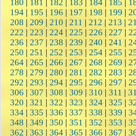
180
|
181
|
182
|
183
|
184
|
185
|
1
194
|
195
|
196
|
197
|
198
|
199
|
2
208
|
209
|
210
|
211
|
212
|
213
|
2
222
|
223
|
224
|
225
|
226
|
227
|
2
236
|
237
|
238
|
239
|
240
|
241
|
2
250
|
251
|
252
|
253
|
254
|
255
|
2
264
|
265
|
266
|
267
|
268
|
269
|
2
278
|
279
|
280
|
281
|
282
|
283
|
2
292
|
293
|
294
|
295
|
296
|
297
|
2
306
|
307
|
308
|
309
|
310
|
311
|
3
320
|
321
|
322
|
323
|
324
|
325
|
3
334
|
335
|
336
|
337
|
338
|
339
|
3
348
|
349
|
350
|
351
|
352
|
353
|
3
362
|
363
|
364
|
365
|
366
|
367
|
3