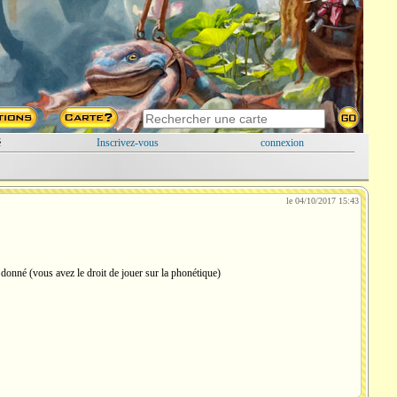
é
Inscrivez-vous
connexion
le 04/10/2017 15:43
t donné (vous avez le droit de jouer sur la phonétique)