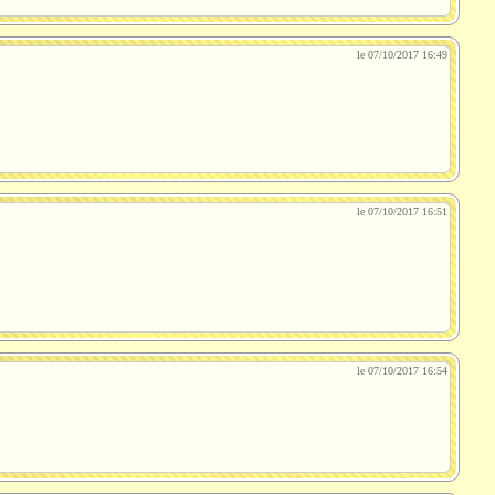
le 07/10/2017 16:49
le 07/10/2017 16:51
le 07/10/2017 16:54