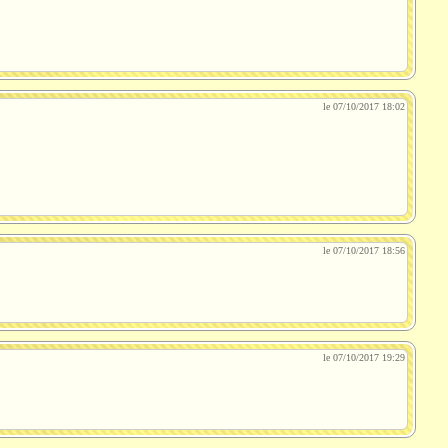
le 07/10/2017 18:02
le 07/10/2017 18:56
le 07/10/2017 19:29