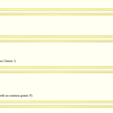
pas Chinois !)
appelle un summon gratuit :P)