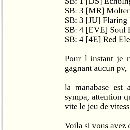
SB: 1 [DS] Echoin
SB: 3 [MR] Molten
SB: 3 [JU] Flaring
SB: 4 [EVE] Soul 
SB: 4 [4E] Red Ele
Pour l instant je 
gagnant aucun pv,
la manabase est a
sympa, attention 
vite le jeu de vites
Voila si vous avez 