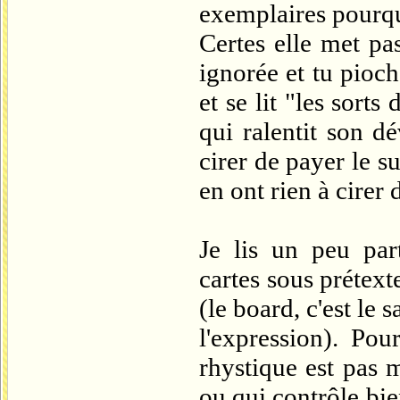
exemplaires pourqu
Certes elle met pas
ignorée et tu pioc
et se lit "les sorts
qui ralentit son d
cirer de payer le s
en ont rien à cirer
Je lis un peu par
cartes sous prétext
(le board, c'est le
l'expression). Po
rhystique est pas 
ou qui contrôle bi