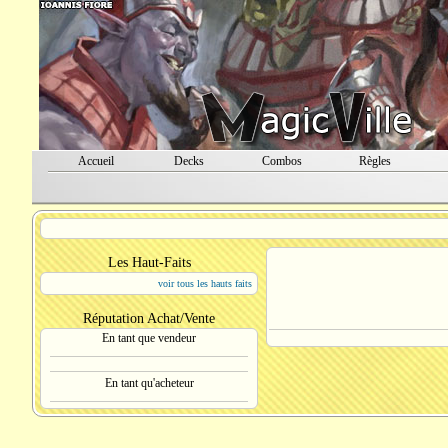
Accueil
Decks
Combos
Règles
Les Haut-Faits
voir tous les hauts faits
Réputation Achat/Vente
En tant que vendeur
En tant qu'acheteur