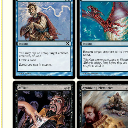
Affliction
Affres du souvenir