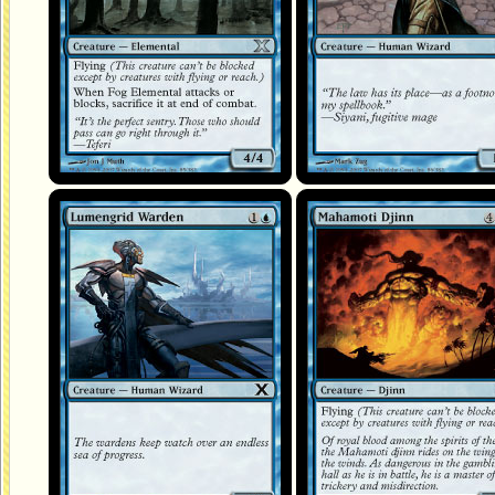
Garde de Lumengrid
Djinn mahâmot