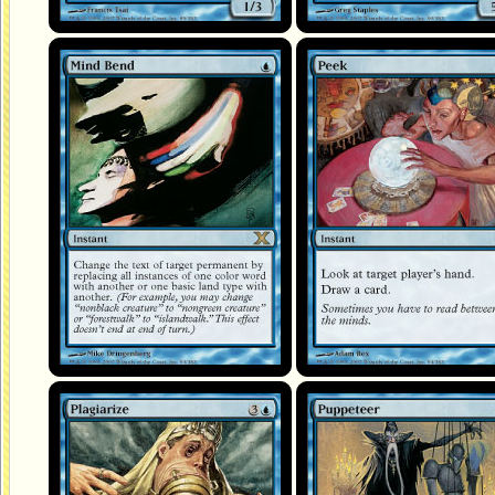
Ploiement mental
Regard furtif
Plagiat
Sculpteur de marionnettes