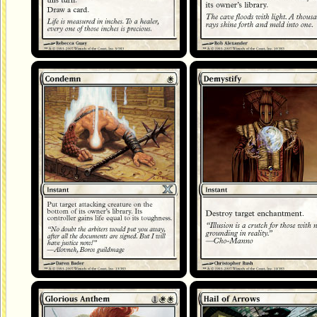
Condamnation
Démystification
Antienne glorieuse
Pluie de flèches