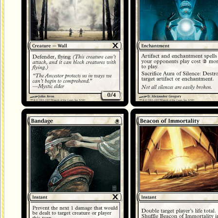
Bandage
Flambeau de l'Immortalité