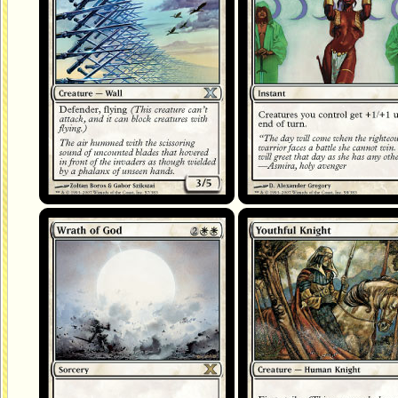
Colère de Dieu
Jeune chevalier