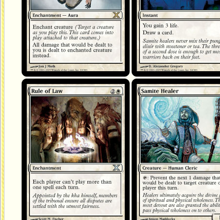
Autorité de la loi
Guérisseur sanctif