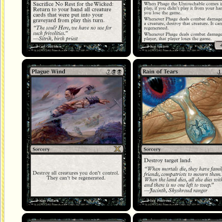
Vent de peste
Pluie de larmes