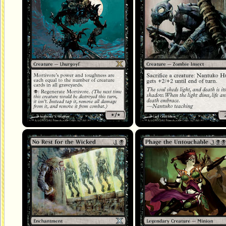
Pas de repos pour les braves
Phage l'Intouchable