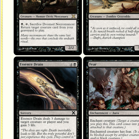
Drain d'essence
Peur