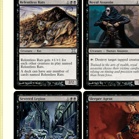
Rats implacables
Assassin royal
Légion sectionnée
Agent en sommeil