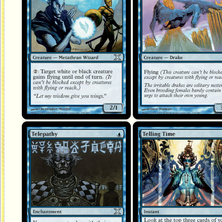
Télépathie
Heure révélatrice