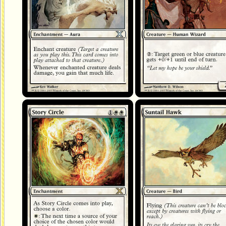
Théâtre en cercle
Faucon mordoré