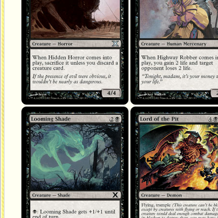
Ombre surgissante
Seigneur de l'abîme // Lige de la f