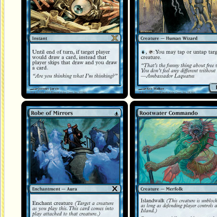
Robe de miroirs
Commando de Souchemer