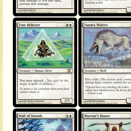
Adepte convaincu
Loups de la toundra
Mur d'épées
Honneur du guerrier