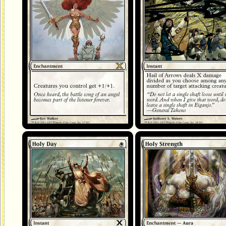
Jour saint
Force sacrée