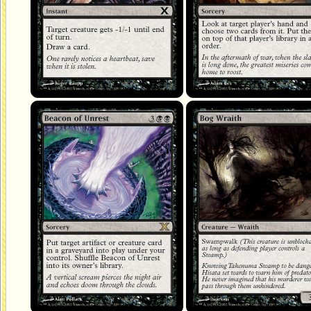
Flambeau de l'Inquiétude
Apparition des marécages