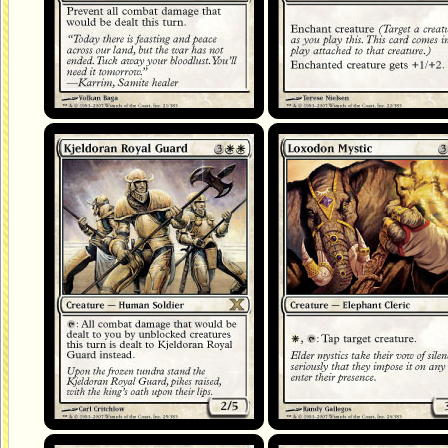
Garde royale du Kjeldor
Mystique loxodon