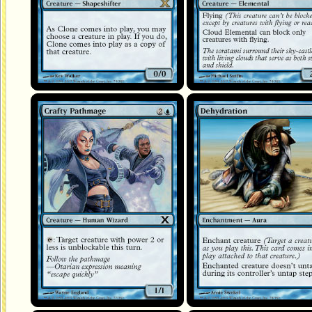
Sentemage astucieuse
Déshydratation