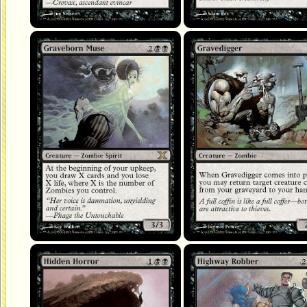
Muse née des tombes
Fossoyeur
Horreur cachée
Bandit de grand chemin