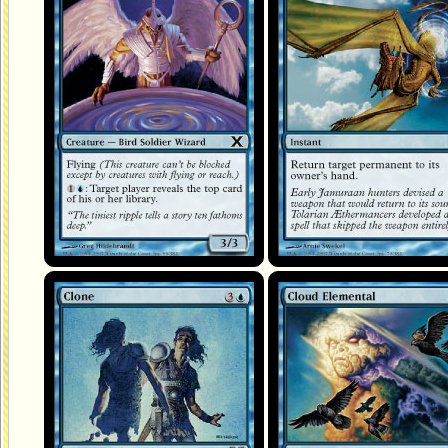
Clone
Élémental de nuage