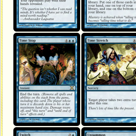
Arrêt du temps
Étirement temporel
Spasme
Désinvocation