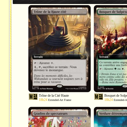
Trône de la Cité Haute
Bosquet de Solpé
18h24
18h24
Extended-Art Frame
Extended-A