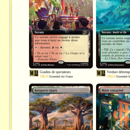
Gradins de spectateurs
Verdure détremp
18h24
18h24
Extended-Art Frame
Extended-A