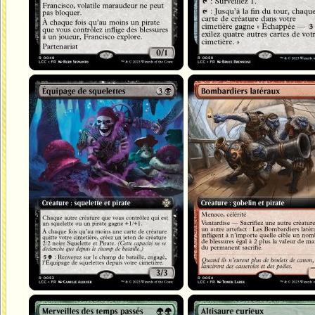
Équipage de squelettes
Bombardiers latéraux
Merveilles des temps passés
Altisaure curieux