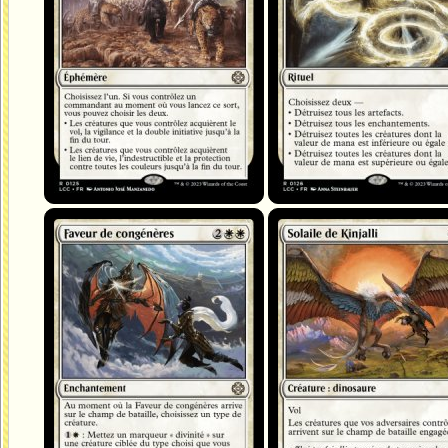
Faveur de congénères
Solaile de Kinjalli