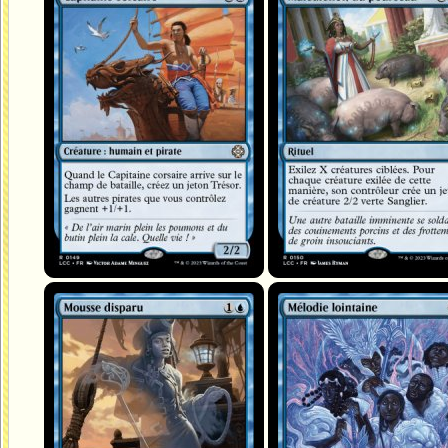
Mousse disparu
Mélodie lointaine