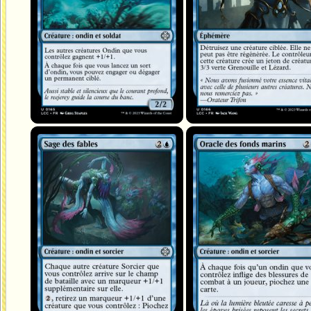
Sage des fables
Oracle des fonds marins