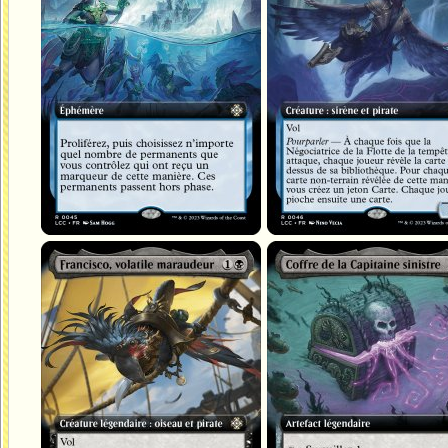
Francisco, volatile maraudeur
Coffre de la Capitaine sinistre