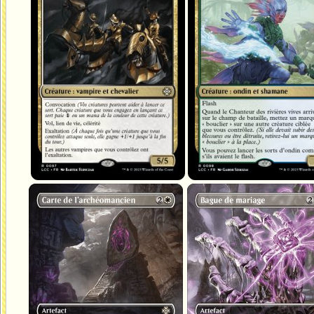
Carte de l'archéomancien
Bague de mariage