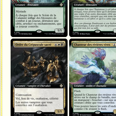
Ordre du Crépuscule sacré
Chanteur des rivières vives