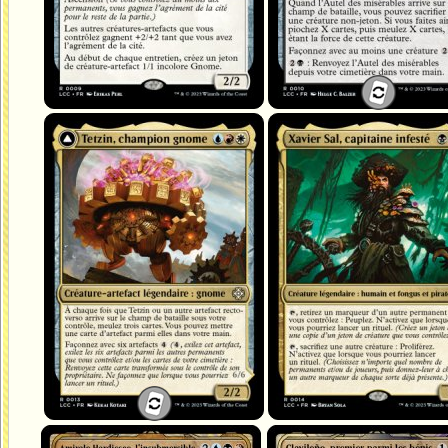
Tetzin, champion gnome
Xavier Sal, capitaine infesté
Le colosse aux rouages d'or