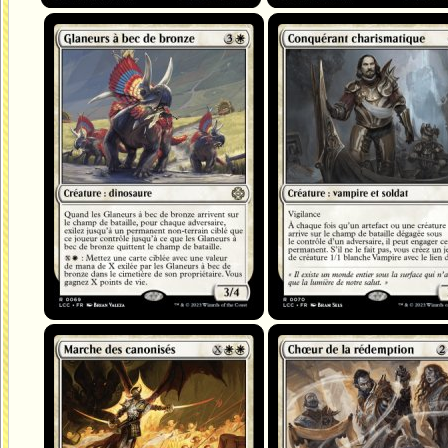
Glaneurs à bec de bronze
Conquérant charismatique
Marche des canonisés
Chœur de la rédemption