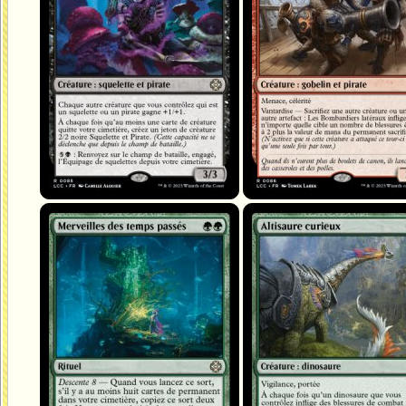
Merveilles des temps passés
Altisaure curieux