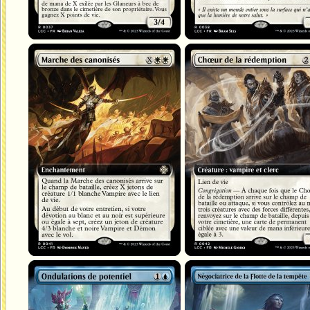
Marche des canonisés
Chœur de la rédemption
Ondulations de potentiel
Négociatrice de la Flotte de la tem