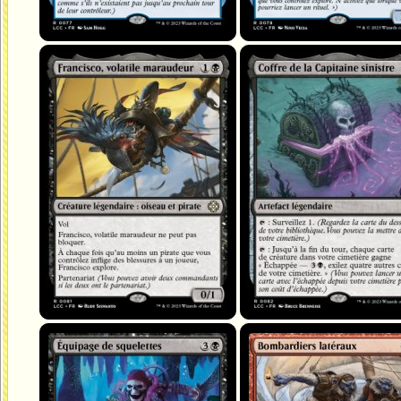
Francisco, volatile maraudeur
Coffre de la Capitaine sinistre
Équipage de squelettes
Bombardiers latéraux