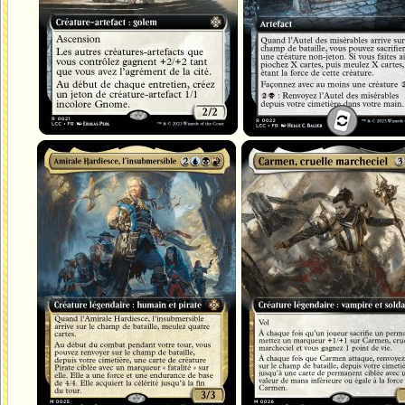
Amirale Hardiesce, l'insubmersible
Carmen, cruelle marcheciel