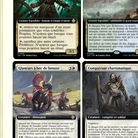
Glaneurs à bec de bronze
Conquérant charismatique