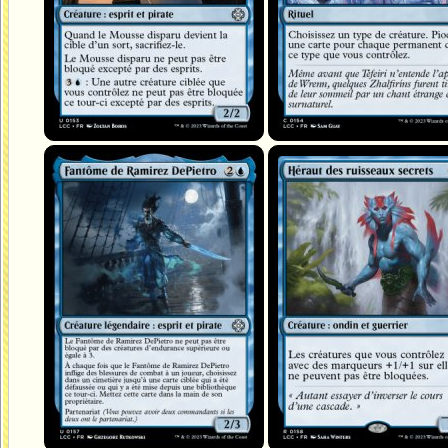
Fantôme de Ramirez DePietro
Héraut des ruisseaux secrets