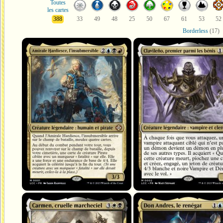
Toutes
les cartes
388
33
49
48
25
50
67
61
53
52
Borderless
(17)
Amirale Hardiesce, l'insubmersible
Clavileño, premier parmi les béni
Carmen, cruelle marcheciel
Don Andres, le renégat