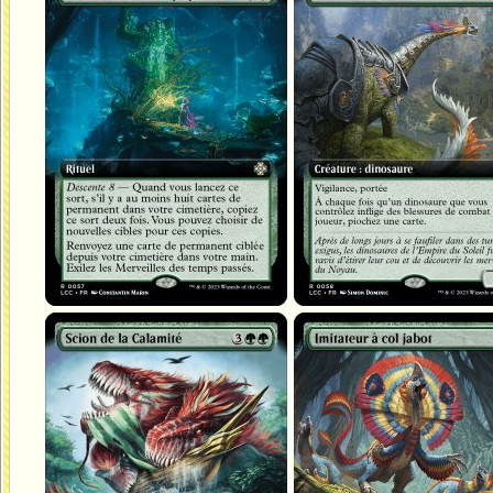
Scion de la Calamité
Imitateur à col jabot