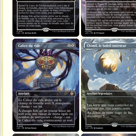
Calice du vide
Chimil, le Soleil intérieur