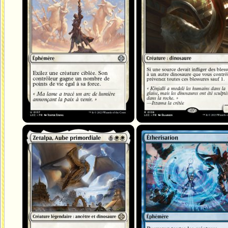
Zetalpa, Aube primordiale
Étherisation