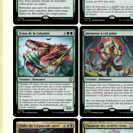
Scion de la Calamité
Imitateur à col jabot
Ordre du Crépuscule sacré
Chanteur des rivières vives