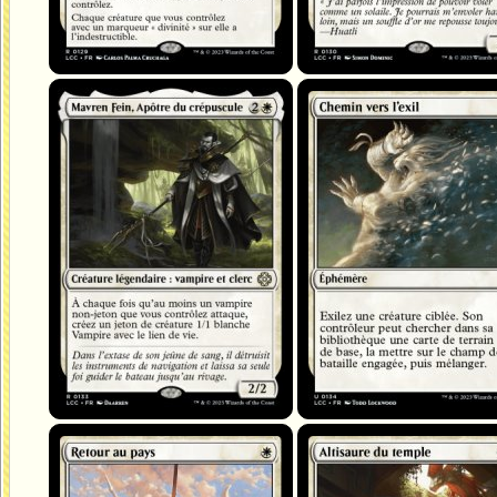
Mavren Fein, Apôtre du crépuscule
Chemin vers l'exil
Retour au pays
Altisaure du temple