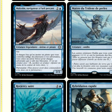
Malcolm, navigateur à l'œil perçant
Maître du Trident de perles
Reejerey suire
Hybridation rapide