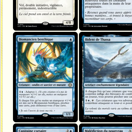
Biomancien benthique
Bident de Thassa
Capitaine corsaire
Malédiction du pourceau