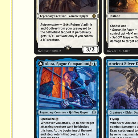
Alora, compagnonne rôdeuse
Dragon d'argent an