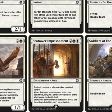
Emprisonnement dans Fort marin
Soldats des veilleu