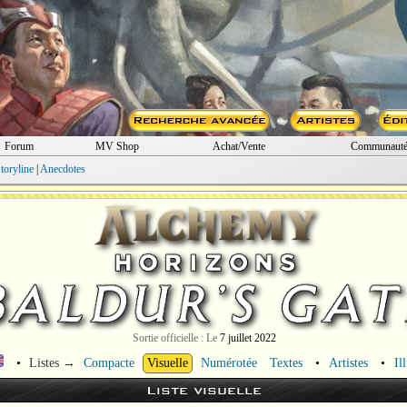
Forum
MV Shop
Achat/Vente
Communaut
toryline
|
Anecdotes
Sortie officielle : Le
7 juillet 2022
•
Listes →
Compacte
Visuelle
Numérotée
Textes
•
Artistes
•
Il
Liste visuelle