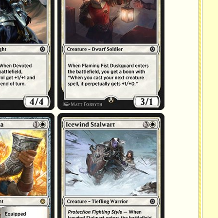
Vaillant du Valbise