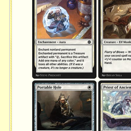
Puits portable
Prêtre de la sapienc