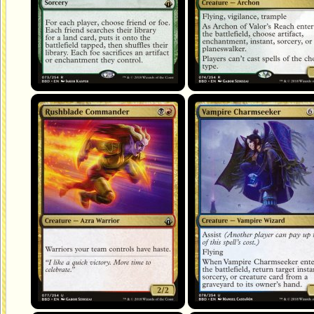
Rushblade Commander
Vampire Charmseeker