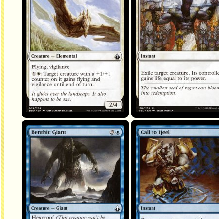
Géant benthique
Appel au devoir