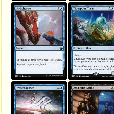
Volte-face
Écumèbe tyran
Coursier des eaux
Frappe de l'assassin