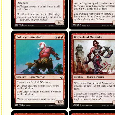
Intimidateur boldwyrien
Maraudeuse des frontières