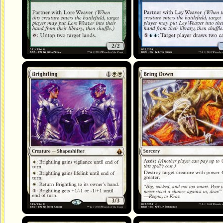
Brightling
Bring Down