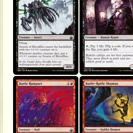
Rempart de bataille
Shamane à crécelle de guerre