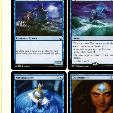
Sibylle
Occasion inespérée