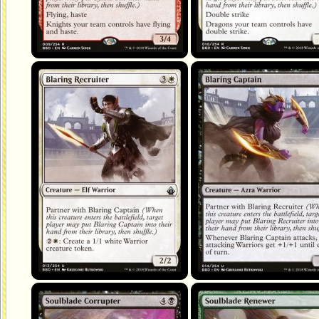
Blaring Recruiter
Blaring Captain
Soulblade Corrupter
Soulblade Renewer