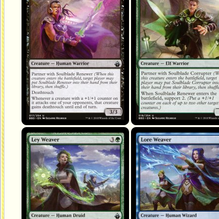
Ley Weaver
Lore Weaver