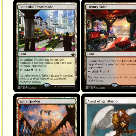
Promenade généreuse
Appartement de luxe
Jardin des cimes
Ange du châtiment