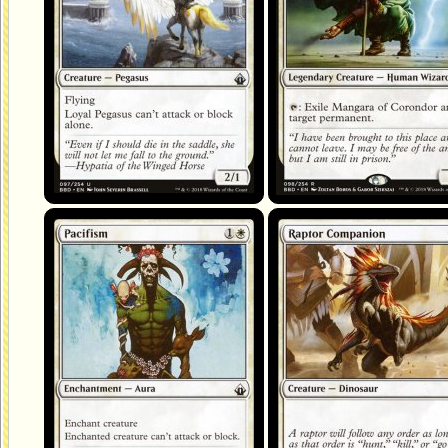
Pacifisme
Compagnon raptor