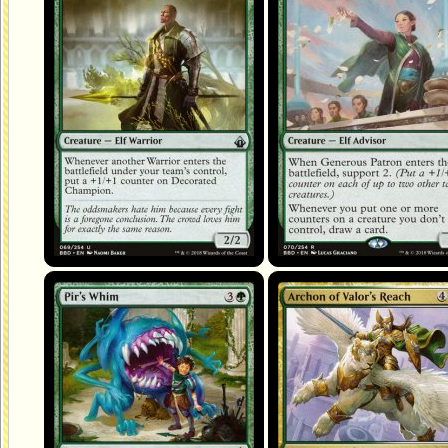
Pir's Whim
Archonte de Lice de la Bravoure