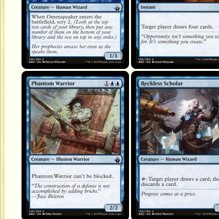
Guerrier fantomatique
Érudit téméraire