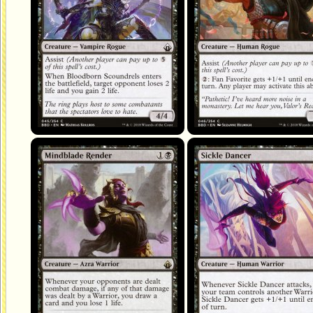
Mindblade Render
Sickle Dancer