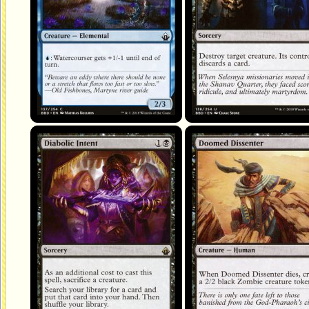
Diabolique dessein
Dissident damné