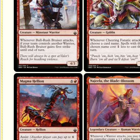
Magma Hellion
Najeela, la fleur tranchante