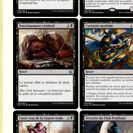
Pourrissement cérébral
Curiosité morbide
Casse-cou de la Course ovale
Sécurité du Club Prakhata