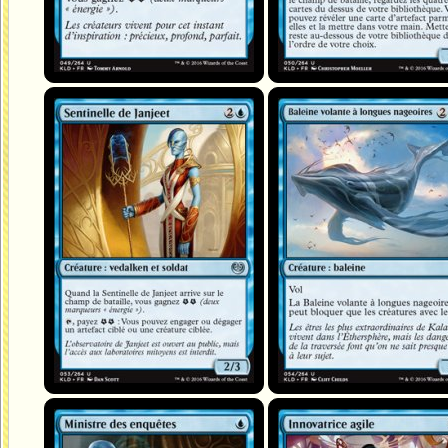
Sentinelle de Janjeet
Baleine volante à longues nageoir
Ministre des enquêtes
Innovatrice agile