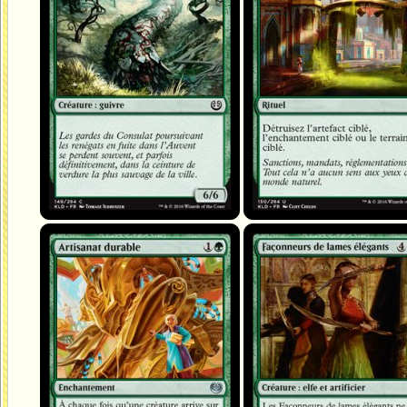
Artisanat durable
Façonneurs de lames élégants