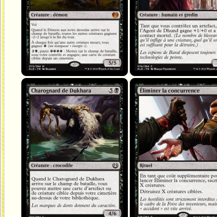
Charognard de Dukhara
Éliminer la concurrence