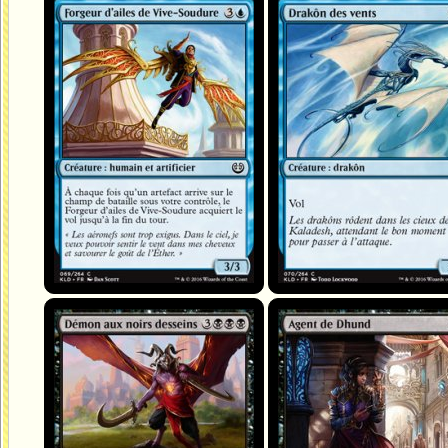
Forgeur d'ailes de Vive-Soudure
Drakôn des vents
Démon aux noirs desseins
Agent de Dhund