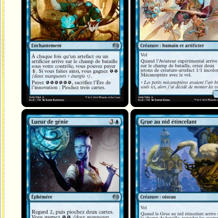
Lueur de génie
Grue au nid étincelant