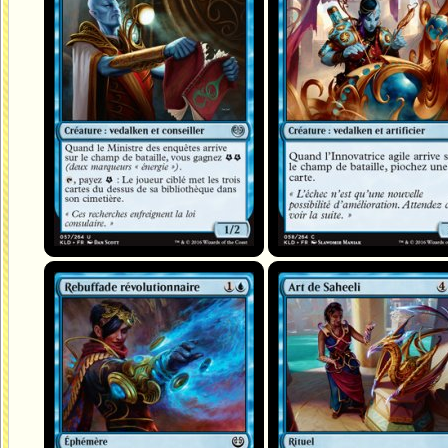
Rebuffade révolutionnaire
Art de Saheeli