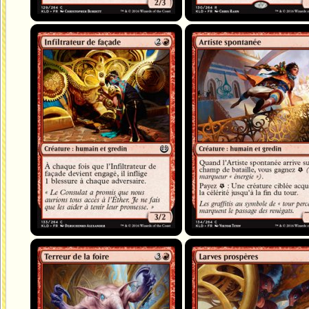
Infiltrateur de façade
Artiste spontanée
Terreur de la foire
Larves prospères