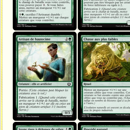
Artisan de hautecime
Chasse aux plus faibles
Jeune tigre à défenses de sabre
Procédé naturel