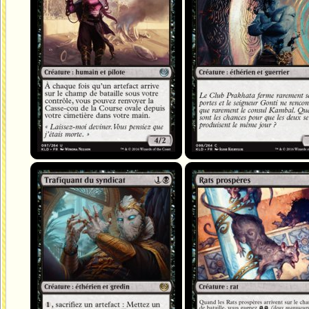
Trafiquant du syndicat
Rats prospères