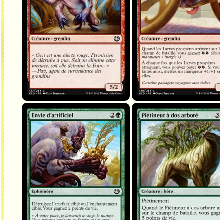
Envie d'artificiel
Piétineur à dos arboré