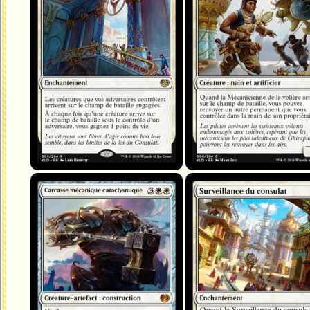
Carcasse mécanique cataclysmique
Surveillance du consulat