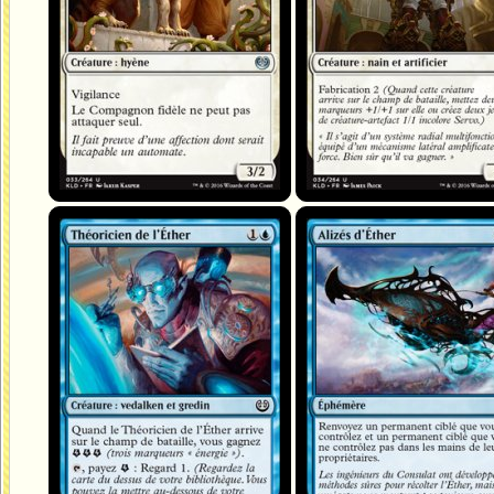
Théoricien de l'Éther
Alizés d'Æther // Alizés d'Éther