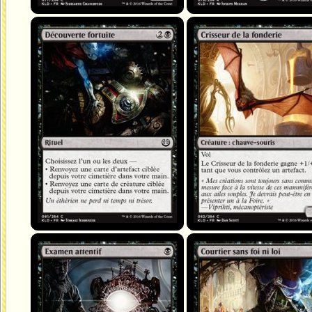
Découverte fortuite
Crisseur de la fonderie
Examen attentif
Courtier sans foi ni loi