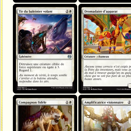
Tir du baleinier volant
Dromadaire d'apparat
Compagnon fidèle
Amplificatrice visionnaire