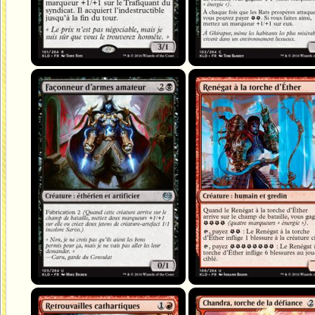
Façonneur d'armes amateur
Renégat à la torche d'Éther
Retrouvailles cathartiques
Chandra, torche de la défiance