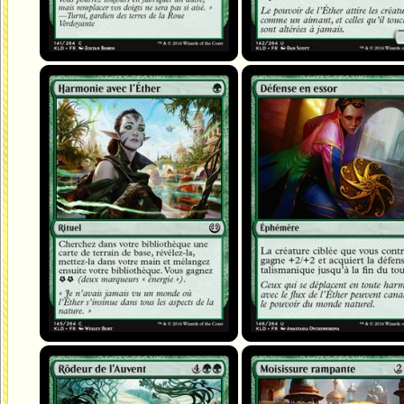
Harmonie avec l'Éther
Défense en essor
Rôdeur de l'Auvent
Moisissure rampante