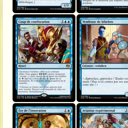
Coup de confiscation
Vendeuse de bibelots
Ère de l'innovation
Aviateur expérimental