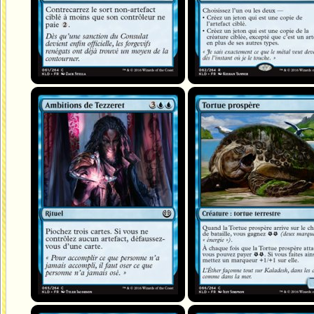
Ambitions de Tezzeret
Tortue prospère