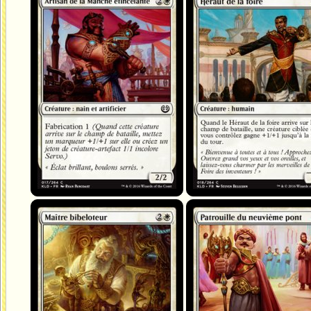
Artisan de la Manche étincelante
Héraut de la foire
Maître bibeloteur
Patrouille du neuvième pont