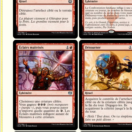
Éclairs maîtrisés
Détourner