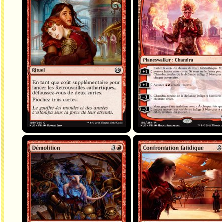
Démolition
Confrontation fatidique