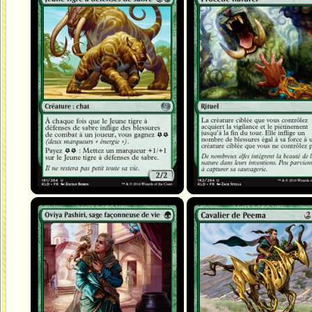
Oviya Pashiri, sage façonneuse de vie
Cavalier de Peema