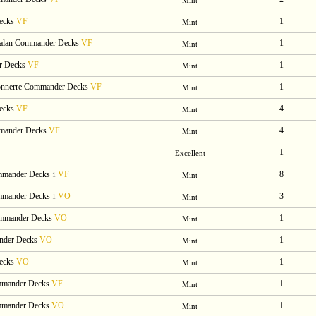
Mint
Decks
VF
1
Mint
Ixalan Commander Decks
VF
1
Mint
r Decks
VF
1
Mint
etonnerre Commander Decks
VF
1
Mint
Decks
VF
4
Mint
mmander Decks
VF
4
Mint
1
Excellent
mmander Decks
VF
8
1
Mint
mmander Decks
VO
3
1
Mint
ommander Decks
VO
1
Mint
ander Decks
VO
1
Mint
Decks
VO
1
Mint
ommander Decks
VF
1
Mint
ommander Decks
VO
1
Mint