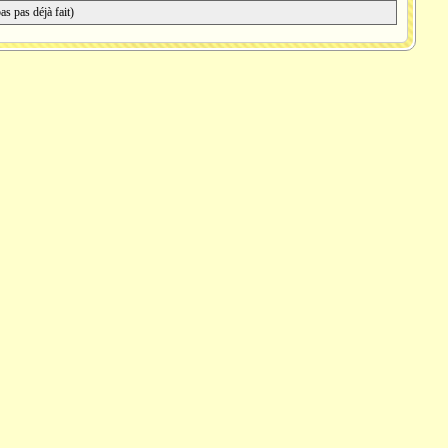
pas pas déjà fait)