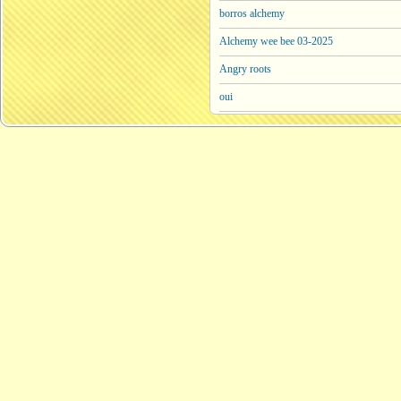
borros alchemy
Alchemy wee bee 03-2025
Angry roots
oui