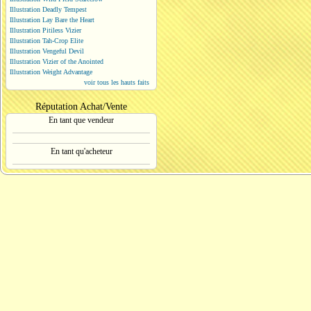
Illustration Deadly Tempest
Illustration Lay Bare the Heart
Illustration Pitiless Vizier
Illustration Tah-Crop Elite
Illustration Vengeful Devil
Illustration Vizier of the Anointed
Illustration Weight Advantage
voir tous les hauts faits
Réputation Achat/Vente
En tant que vendeur
En tant qu'acheteur