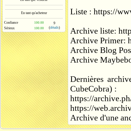
Liste : https://
En tant qu'acheteur
Confiance
100.00
9
(
détails
)
Sérieux
Archive liste: ht
100.00
Archive Primer: 
Archive Blog Post
Archive Maybeboa
Dernières archiv
CubeCobra) :
https://archive.
https://web.arch
Archive d'une anci