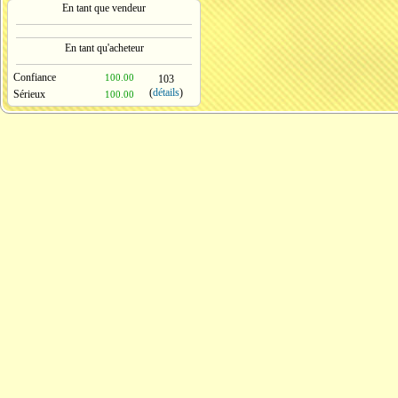
En tant que vendeur
En tant qu'acheteur
Confiance
100.00
103
(
détails
)
Sérieux
100.00