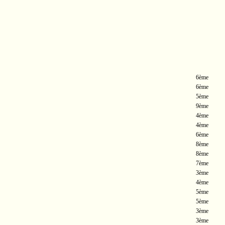
6ème
6ème
5ème
9ème
4ème
4ème
6ème
8ème
8ème
7ème
3ème
4ème
5ème
5ème
3ème
3ème