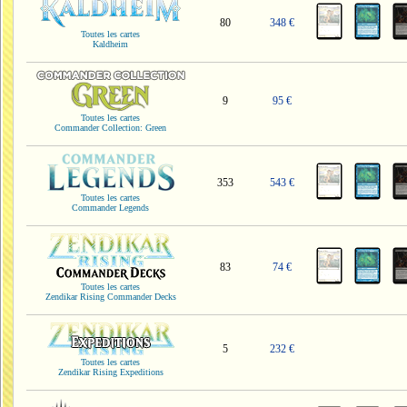
80
348 €
Toutes les cartes
Kaldheim
9
95 €
Toutes les cartes
Commander Collection: Green
353
543 €
Toutes les cartes
Commander Legends
83
74 €
Toutes les cartes
Zendikar Rising Commander Decks
5
232 €
Toutes les cartes
Zendikar Rising Expeditions