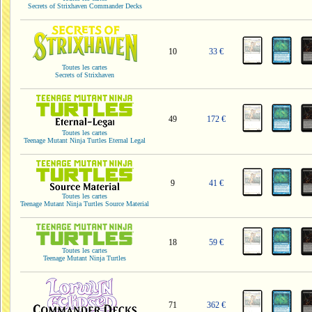
Secrets of Strixhaven Commander Decks
10
33 €
Toutes les cartes
Secrets of Strixhaven
49
172 €
Toutes les cartes
Teenage Mutant Ninja Turtles Eternal Legal
9
41 €
Toutes les cartes
Teenage Mutant Ninja Turtles Source Material
18
59 €
Toutes les cartes
Teenage Mutant Ninja Turtles
71
362 €