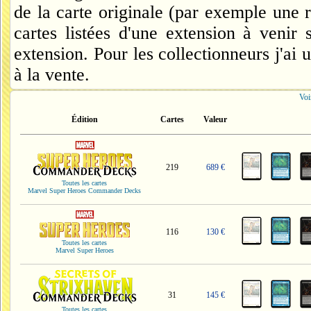
de la carte originale (par exemple une 
cartes listées d'une extension à venir s
extension. Pour les collectionneurs j'ai
à la vente.
Voi
Édition
Cartes
Valeur
219
689 €
Toutes les cartes
Marvel Super Heroes Commander Decks
116
130 €
Toutes les cartes
Marvel Super Heroes
31
145 €
Toutes les cartes