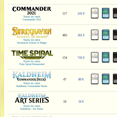
117
243 €
Toutes les cartes
Commander 2021
483
301 €
Toutes les cartes
Strixhaven School of Mages
154
743 €
Toutes les cartes
Time Spiral Remastered
47
80 €
Toutes les cartes
Kaldheim Commander Decks
16
16 €
Toutes les cartes
Kaldheim - Art Series