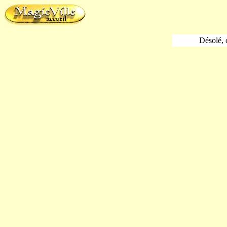
Désolé, c