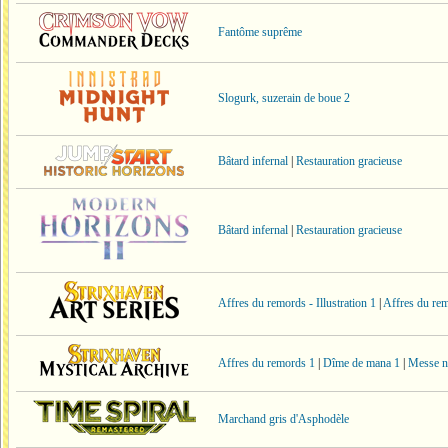
Fantôme suprême
Slogurk, suzerain de boue 2
Bâtard infernal
|
Restauration gracieuse
Bâtard infernal
|
Restauration gracieuse
Affres du remords - Illustration 1
|
Affres du rem
Affres du remords 1
|
Dîme de mana 1
|
Messe n
Marchand gris d'Asphodèle