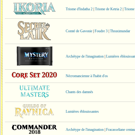
Triome d'Indatha 2
|
Triome de Ketria 2
|
Triome
Comté de Gavonie
|
Foudre 3
|
Thraximundar
Archétype de l'imagination
|
Lumières éblouissan
Nécromancienne à l'habit d'os
Chants des damnés
Lumières éblouissantes
Archétype de l'imagination
|
Fracasseliane centau