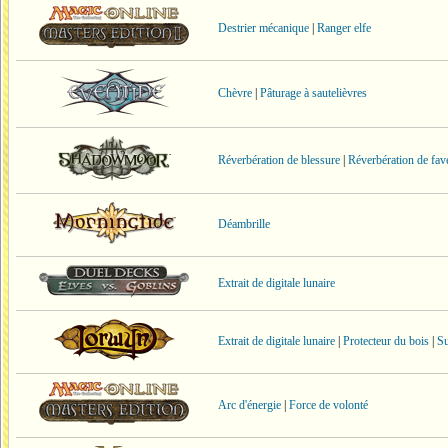
Destrier mécanique
|
Ranger elfe
Chèvre
|
Pâturage à sautelièvres
Réverbération de blessure
|
Réverbération de fav
Déambrille
Extrait de digitale lunaire
Extrait de digitale lunaire
|
Protecteur du bois
|
Su
Arc d'énergie
|
Force de volonté