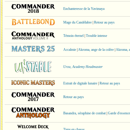
Enchanteresse de la Yavimaya
Mage du Candélabre
|
Retour au pays
Témoin éternel
|
Trouble intense
Accalmie
|
Akroma, ange de la colère
|
Akroma, a
Urza, Academy Headmaster
Extrait de digitale lunaire
|
Retour au pays
Retour au pays
Basandra, séraphine de combat
|
Garde d'essence
Tigre en chasse