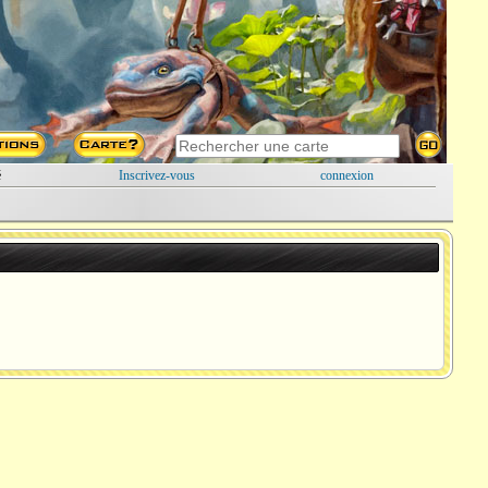
é
Inscrivez-vous
connexion