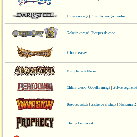
Entité sans âge
|
Puits des songes perdus
Gobelin enragé
|
Troupes de choc
Primoc esclave
Disciple de la Nécra
Chiens creux
|
Gobelin enragé
|
Guivre segmenté
Bosquet solide
|
Giclée de cristaux
|
Montagne 2
Champ fleurissant