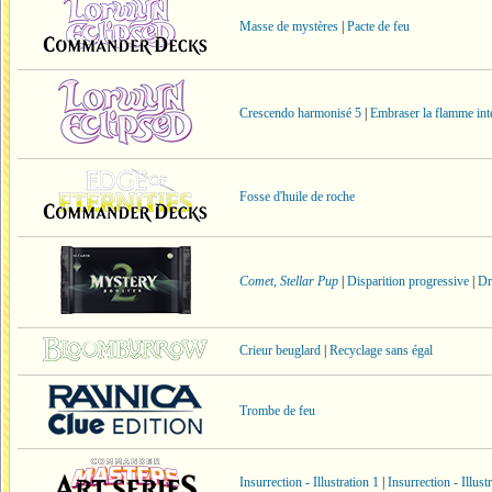
Masse de mystères
|
Pacte de feu
Crescendo harmonisé 5
|
Embraser la flamme int
Fosse d'huile de roche
Comet, Stellar Pup
|
Disparition progressive
|
Dr
Crieur beuglard
|
Recyclage sans égal
Trombe de feu
Insurrection - Illustration 1
|
Insurrection - Illust