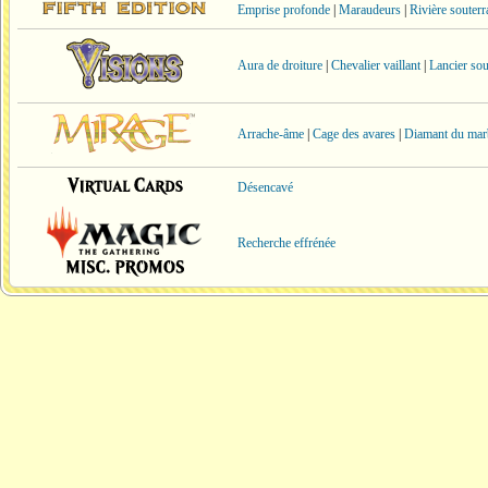
Emprise profonde
|
Maraudeurs
|
Rivière souterr
Aura de droiture
|
Chevalier vaillant
|
Lancier sou
Arrache-âme
|
Cage des avares
|
Diamant du mar
Désencavé
Recherche effrénée