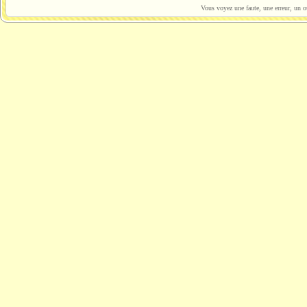
Vous voyez une faute, une erreur, un o