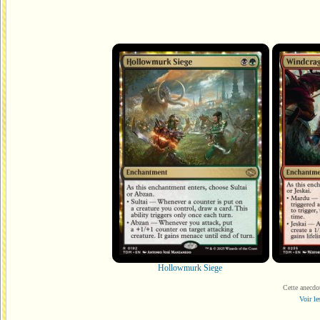
Hollowmurk Siege
Cette anecdo
Voir le