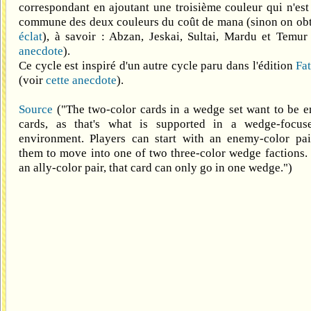
correspondant en ajoutant une troisième couleur qui n'est 
commune des deux couleurs du coût de mana (sinon on obt
éclat
), à savoir : Abzan, Jeskai, Sultai, Mardu et Temur
anecdote
).
Ce cycle est inspiré d'un autre cycle paru dans l'édition
Fa
(voir
cette anecdote
).
Source
("The two-color cards in a wedge set want to be 
cards, as that's what is supported in a wedge-focus
environment. Players can start with an enemy-color pai
them to move into one of two three-color wedge factions. 
an ally-color pair, that card can only go in one wedge.")