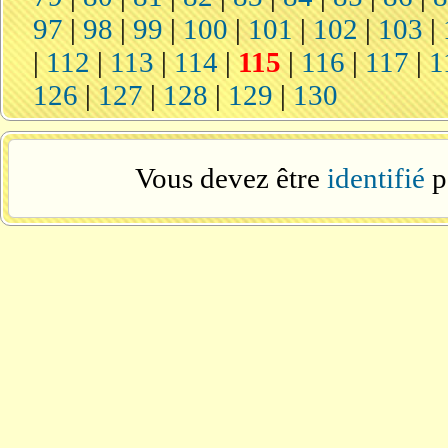
97
|
98
|
99
|
100
|
101
|
102
|
103
|
|
112
|
113
|
114
|
115
|
116
|
117
|
1
126
|
127
|
128
|
129
|
130
Vous devez être
identifié
p