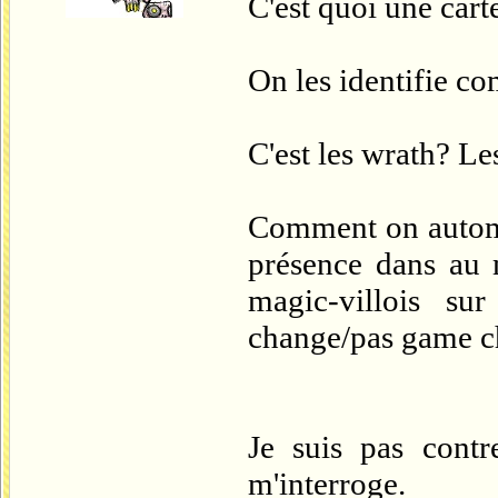
C'est quoi une car
On les identifie c
C'est les wrath? L
Comment on automat
présence dans au 
magic-villois s
change/pas game c
Je suis pas contre
m'interroge.