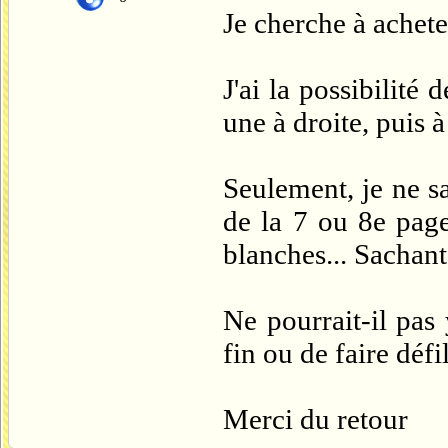
Je cherche à achet
J'ai la possibilité 
une à droite, puis à
Seulement, je ne sa
de la 7 ou 8e page,
blanches... Sachant 
Ne pourrait-il pas 
fin ou de faire défi
Merci du retour