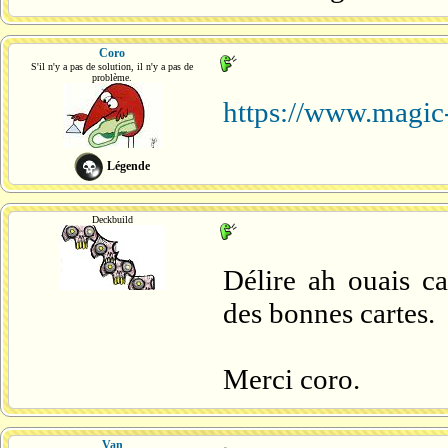
Coro
S'il n'y a pas de solution, il n'y a pas de
problème.
https://www.magic
Légende
Deckbuild
Délire ah ouais ca
des bonnes cartes.
Merci coro.
Van