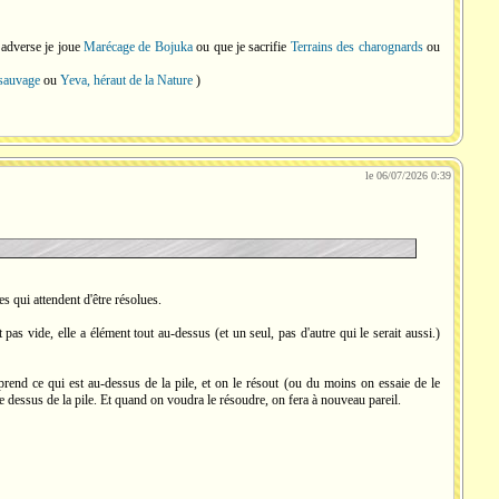
 adverse je joue
Marécage de Bojuka
ou que je sacrifie
Terrains des charognards
ou
 sauvage
ou
Yeva, héraut de la Nature
)
le 06/07/2026 0:39
es qui attendent d'être résolues.
 pas vide, elle a élément tout au-dessus (et un seul, pas d'autre qui le serait aussi.)
end ce qui est au-dessus de la pile, et on le résout (ou du moins on essaie de le
t le dessus de la pile. Et quand on voudra le résoudre, on fera à nouveau pareil.