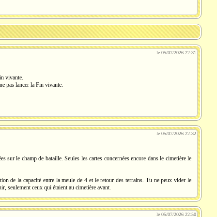
le 05/07/2026 22:31
in vivante.
 ne pas lancer la Fin vivante.
le 05/07/2026 22:32
ées sur le champ de bataille. Seules les cartes concernées encore dans le cimetière le
ion de la capacité entre la meule de 4 et le retour des terrains. Tu ne peux vider le
ir, seulement ceux qui étaient au cimetière avant.
le 05/07/2026 22:50