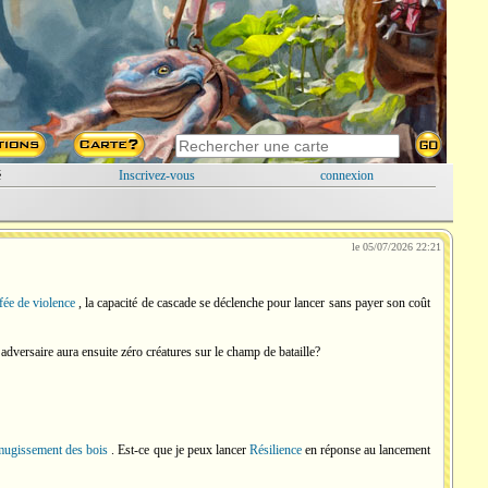
é
Inscrivez-vous
connexion
le 05/07/2026 22:21
ée de violence
, la capacité de cascade se déclenche pour lancer sans payer son coût
dversaire aura ensuite zéro créatures sur le champ de bataille?
ugissement des bois
. Est-ce que je peux lancer
Résilience
en réponse au lancement