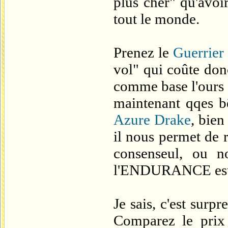
plus cher" qu'avoi
tout le monde.
Prenez le
Guerrier
vol" qui coûte do
comme base l'ours 
maintenant qqes 
Azure Drake
, bie
il nous permet de 
consenseul, ou n
l'ENDURANCE est 
Je sais, c'est su
Comparez le pri