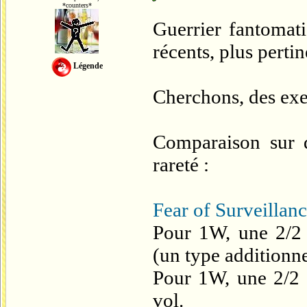
*counters*
Guerrier fantomat
récents, plus pertin
Légende
Cherchons, des exe
Comparaison sur 
rareté :
Fear of Surveillan
Pour 1W, une 2/2 
(un type additionne
Pour 1W, une 2/2
vol.