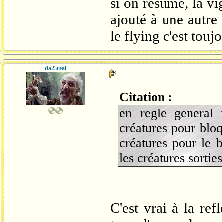
si on résume, la vig
ajouté à une autre 
le flying c'est touj
da23real
Citation :
en regle general 
créatures pour blo
créatures pour le 
les créatures sortie
C'est vrai à la ref