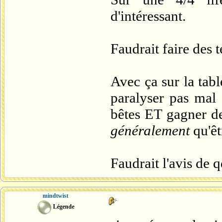
d'intéressant.
Faudrait faire des t
Avec ça sur la tab
paralyser pas mal 
bêtes ET gagner de
généralement
qu'ê
Faudrait l'avis de 
mindtwist
Légende