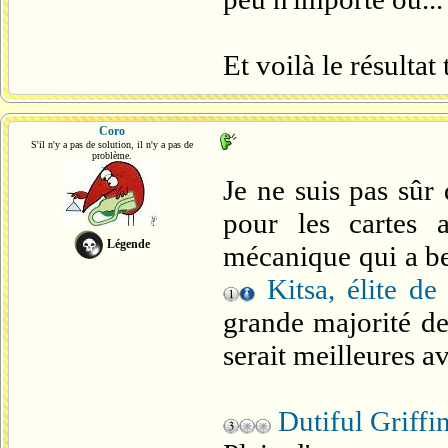
Et voilà le résultat
Coro
S'il n'y a pas de solution, il n'y a pas de
problème.
Je ne suis pas sûr
pour les cartes
Légende
mécanique qui a be
Kitsa, élite de
grande majorité des
serait meilleures av
Dutiful Griffi