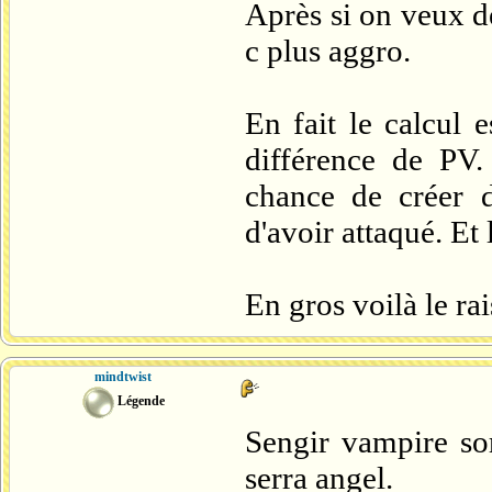
Après si on veux dé
c plus aggro.
En fait le calcul 
différence de PV.
chance de créer 
d'avoir attaqué. Et
En gros voilà le r
mindtwist
Légende
Sengir vampire sor
serra angel.