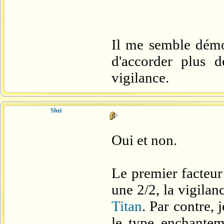
Il me semble démo
d'accorder plus 
vigilance.
Shei
Oui et non.
Le premier facteur 
une 2/2, la vigila
Titan
. Par contre, 
le type enchantem