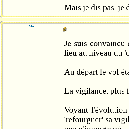
Mais je dis pas, je 
Shei
Je suis convaincu q
lieu au niveau du 'c
Au départ le vol éta
La vigilance, plus 
Voyant l'évolution
'refourguer' sa vig
peu n'importe où...