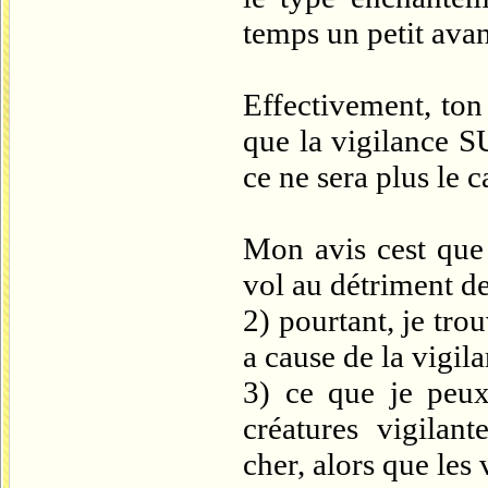
temps un petit avan
Effectivement, ton
que la vigilance S
ce ne sera plus le ca
Mon avis cest que 
vol au détriment de
2) pourtant, je tro
a cause de la vigila
3) ce que je peux
créatures vigilant
cher, alors que les