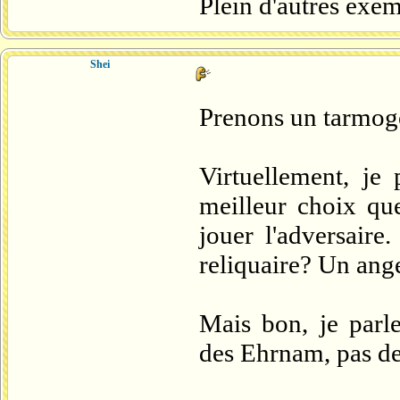
Plein d'autres exe
Shei
Prenons un tarmogo
Virtuellement, je
meilleur choix que
jouer l'adversair
reliquaire? Un ange
Mais bon, je parl
des Ehrnam, pas d