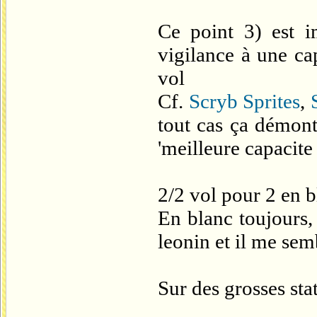
Ce point 3) est im
vigilance à une ca
vol
Cf.
Scryb Sprites
,
tout cas ça démont
'meilleure capacite 
2/2 vol pour 2 en 
En blanc toujours,
leonin et il me sem
Sur des grosses stat