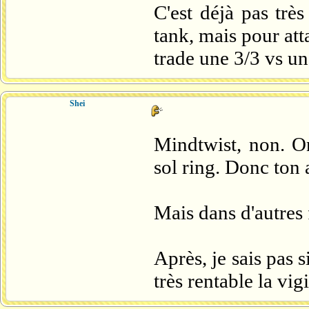
C'est déjà pas très
tank, mais pour at
trade une 3/3 vs un
Shei
Mindtwist, non. On
sol ring. Donc ton 
Mais dans d'autres f
Après, je sais pas s
très rentable la vi