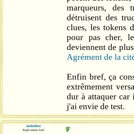
marqueurs, des t
détruisent des tru
clues, les tokens 
pour pas cher, l
deviennent de plus
Agrément de la cit
Enfin bref, ça con
extrêmement versat
dur à attaquer car 
j'ai envie de test.
molodiets
Kneel before Zod!