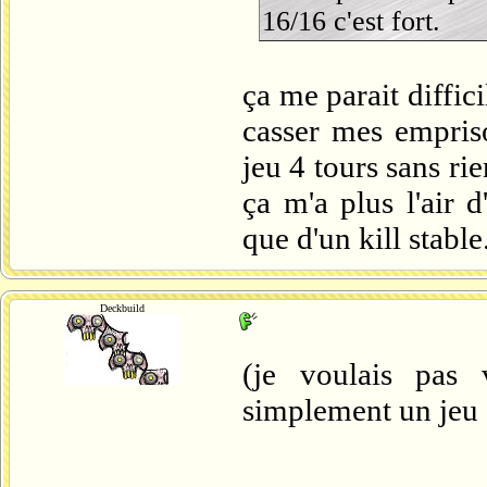
16/16 c'est fort.
ça me parait diffic
casser mes empriso
jeu 4 tours sans rie
ça m'a plus l'air 
que d'un kill stable
Deckbuild
(je voulais pas 
simplement un jeu 