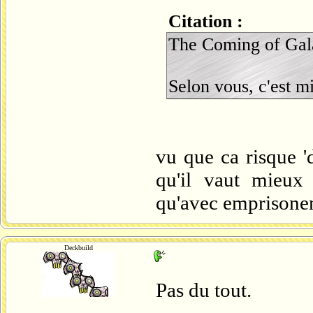
Citation :
The Coming of Gal
Selon vous, c'est 
vu que ca risque '
qu'il vaut mieu
qu'avec emprisone
Deckbuild
Pas du tout.