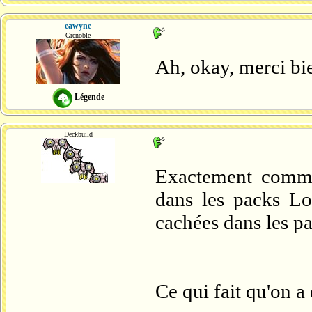
eawyne
Grenoble
Ah, okay, merci bi
Légende
Deckbuild
Exactement comme
dans les packs Lo
cachées dans les p
Ce qui fait qu'on a