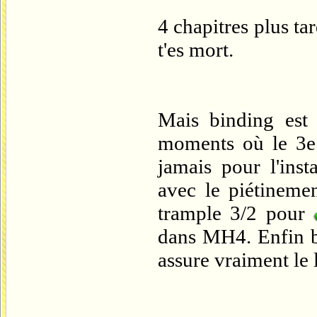
4 chapitres plus tard
t'es mort.
Mais binding est 
moments où le 3e c
jamais pour l'inst
avec le piétinemen
trample 3/2 pour
dans MH4. Enfin b
assure vraiment le 