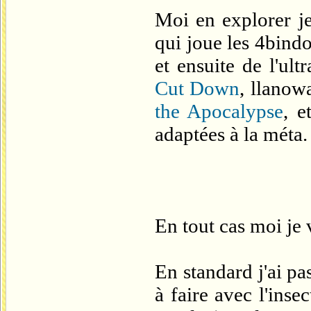
Moi en explorer je
qui joue les 4bind
et ensuite de l'ul
Cut Down
, llanow
the Apocalypse
, e
adaptées à la méta.
En tout cas moi je v
En standard j'ai pa
à faire avec l'inse