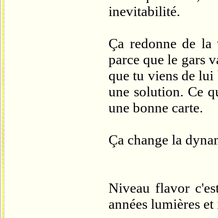
inevitabilité.
Ça redonne de la 
parce que le gars v
que tu viens de lui
une solution. Ce q
une bonne carte.
Ça change la dynami
Niveau flavor c'es
années lumières et i