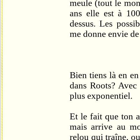
meule (tout le mon
ans elle est à 10
dessus. Les possib
me donne envie de
Bien tiens là en e
dans Roots? Avec 
plus exponentiel.
Et le fait que ton 
mais arrive au mo
relou qui traîne, ou