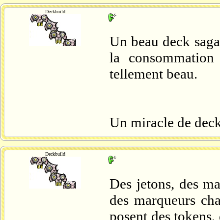
Deckbuild
Un beau deck saga q
la consommation 
tellement beau.
Un miracle de deck
Deckbuild
Des jetons, des ma
des marqueurs cha
posent des tokens,