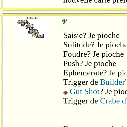
Deckbuild
Saisie? Je pioche
Solitude? Je pioch
Foudre? Je pioche
Push? Je pioche
Ephemerate? Je pi
Trigger de
Builder'
Gut Shot
? Je pio
Trigger de
Crabe d