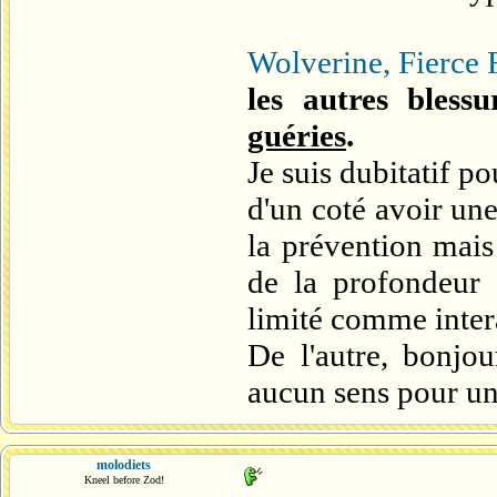
Wolverine, Fierce 
les autres blessu
guéries
.
Je suis dubitatif po
d'un coté avoir une
la prévention mais
de la profondeur
limité comme inter
De l'autre, bonjou
aucun sens pour un
molodiets
Kneel before Zod!