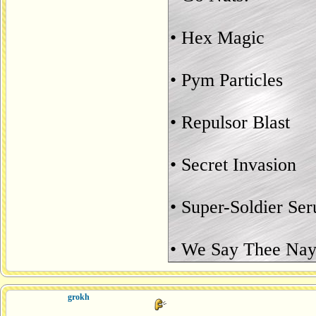
• Hex Magic
• Pym Particles
• Repulsor Blast
• Secret Invasion
• Super-Soldier Se
• We Say Thee Nay
grokh