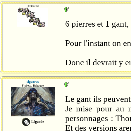
Deckbuild
6 pierres et 1 gant,
Pour l'instant on en
Donc il devrait y e
sigurros
Flobecq, Belgique
Le gant ils peuvent 
Je mise pour au 
personnages : Tho
Légende
Et des versions ar