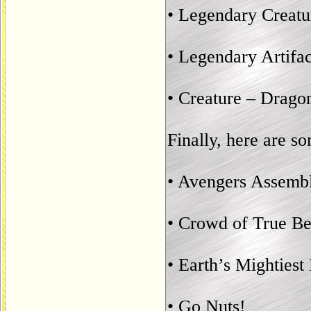
• Legendary Creatu
• Legendary Artifac
• Creature – Drago
Finally, here are s
• Avengers Assemb
• Crowd of True Be
• Earth’s Mightiest
• Go Nuts!