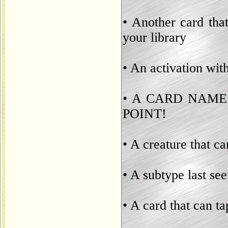
• Another card that
your library
• An activation wit
• A CARD NAME
POINT!
• A creature that ca
• A subtype last se
• A card that can t