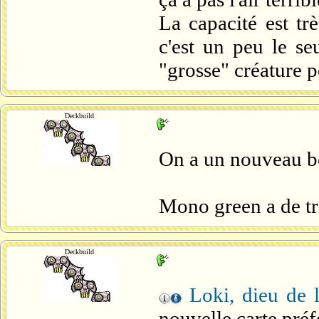
La capacité est tr
c'est un peu le seu
"grosse" créature 
Deckbuild
On a un nouveau b
Mono green a de tr
Deckbuild
Loki, dieu de 
nouvelle carte préf