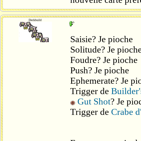
Deckbuild
Saisie? Je pioche
Solitude? Je pioch
Foudre? Je pioche
Push? Je pioche
Ephemerate? Je pi
Trigger de
Builder'
Gut Shot
? Je pio
Trigger de
Crabe d