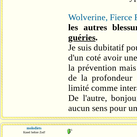
Wolverine, Fierce 
les autres blessu
guéries
.
Je suis dubitatif po
d'un coté avoir une
la prévention mais
de la profondeur
limité comme inter
De l'autre, bonjou
aucun sens pour un
molodiets
Kneel before Zod!