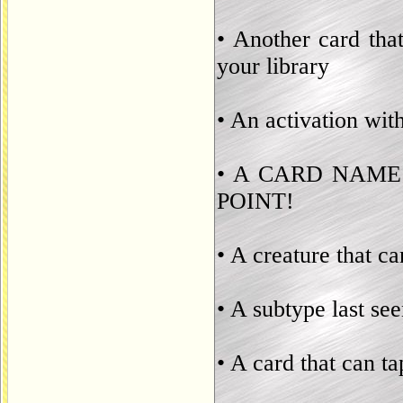
• Another card that
your library
• An activation wit
• A CARD NAME
POINT!
• A creature that ca
• A subtype last se
• A card that can t