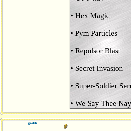
• Hex Magic
• Pym Particles
• Repulsor Blast
• Secret Invasion
• Super-Soldier Se
• We Say Thee Nay
grokh