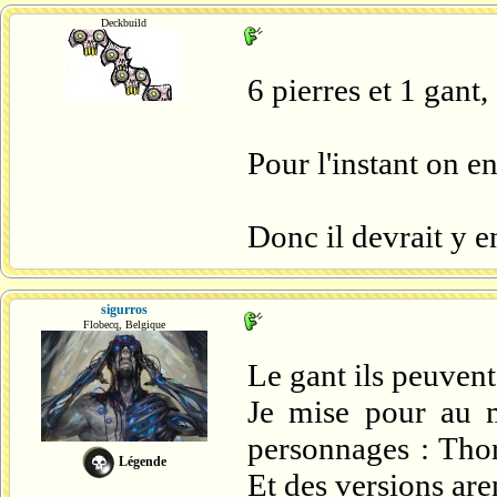
Deckbuild
6 pierres et 1 gant,
Pour l'instant on en
Donc il devrait y e
sigurros
Flobecq, Belgique
Le gant ils peuvent 
Je mise pour au 
personnages : Tho
Légende
Et des versions ar