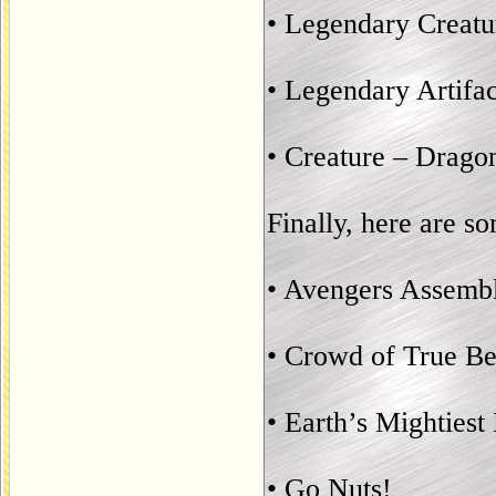
• Legendary Creatu
• Legendary Artifac
• Creature – Drago
Finally, here are s
• Avengers Assemb
• Crowd of True Be
• Earth’s Mightiest
• Go Nuts!