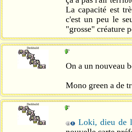
La capacité est tr
c'est un peu le seu
"grosse" créature 
Deckbuild
On a un nouveau b
Mono green a de tr
Deckbuild
Loki, dieu de 
nouvelle carte préf