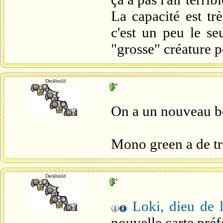
La capacité est tr
c'est un peu le seu
"grosse" créature 
Deckbuild
On a un nouveau b
Mono green a de tr
Deckbuild
Loki, dieu de 
nouvelle carte préf