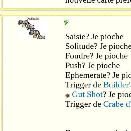
Deckbuild
Saisie? Je pioche
Solitude? Je pioch
Foudre? Je pioche
Push? Je pioche
Ephemerate? Je pi
Trigger de
Builder'
Gut Shot
? Je pio
Trigger de
Crabe d