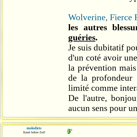
Wolverine, Fierce 
les autres blessu
guéries
.
Je suis dubitatif po
d'un coté avoir une
la prévention mais
de la profondeur
limité comme inter
De l'autre, bonjou
aucun sens pour un
molodiets
Kneel before Zod!