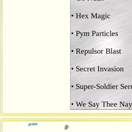
• Hex Magic
• Pym Particles
• Repulsor Blast
• Secret Invasion
• Super-Soldier Se
• We Say Thee Nay
grokh