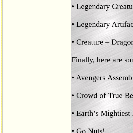
• Legendary Creatu
• Legendary Artifac
• Creature – Drago
Finally, here are s
• Avengers Assemb
• Crowd of True Be
• Earth’s Mightiest
• Go Nuts!