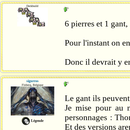
Deckbuild
6 pierres et 1 gant,
Pour l'instant on en
Donc il devrait y e
sigurros
Flobecq, Belgique
Le gant ils peuvent 
Je mise pour au 
personnages : Tho
Légende
Et des versions ar