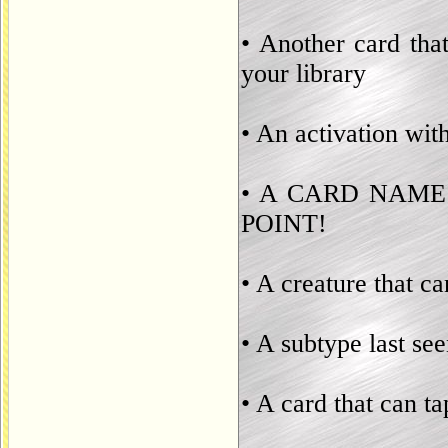
• Another card that
your library
• An activation wit
• A CARD NAME
POINT!
• A creature that ca
• A subtype last se
• A card that can t