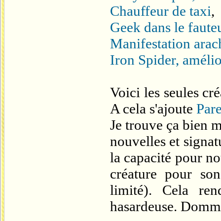
Chauffeur de taxi
,
Geek dans le fauteu
Manifestation arac
Iron Spider, amélio
Voici les seules cré
A cela s'ajoute
Pare
Je trouve ça bien 
nouvelles et signa
la capacité pour no
créature pour son
limité). Cela ren
hasardeuse. Domm