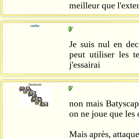
meilleur que l'exte
corbo
Je suis nul en dec
peut utiliser les t
j'essairai
Deckbuild
non mais Batyscap
on ne joue que les
Mais après, attaque