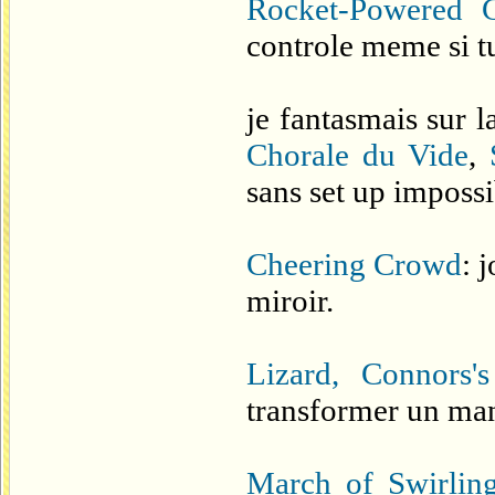
Rocket-Powered G
controle meme si t
je fantasmais sur l
Chorale du Vide
,
sans set up impossi
Cheering Crowd
: 
miroir.
Lizard, Connors'
transformer un ma
March of Swirlin