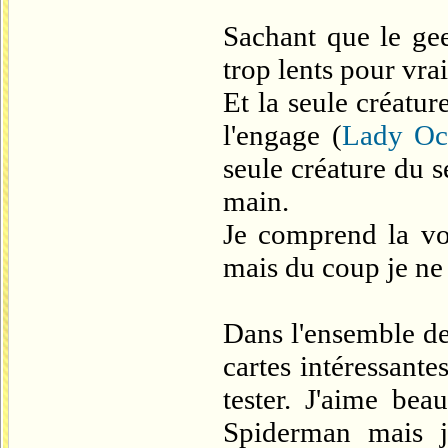
Sachant que le gee
trop lents pour vra
Et la seule créatu
l'engage (
Lady Oct
seule créature du s
main.
Je comprend la vo
mais du coup je ne
Dans l'ensemble d
cartes intéressante
tester. J'aime bea
Spiderman mais j