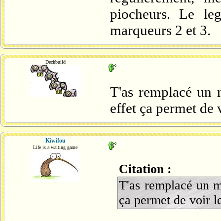
piocheurs. Le l
marqueurs 2 et 3.
Deckbuild
T'as remplacé un 
effet ça permet de 
Kiwifou
Life is a waiting game
Citation :
T'as remplacé un m
ça permet de voir l