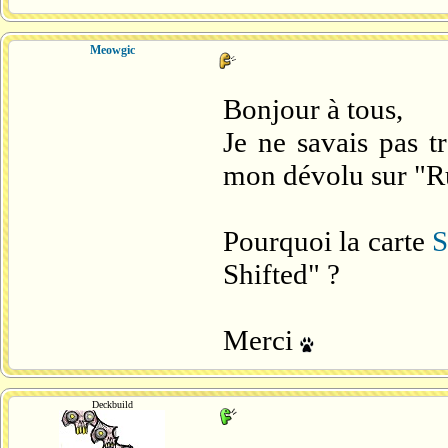
Meowgic
Bonjour à tous,
Je ne savais pas t
mon dévolu sur "Rum
Pourquoi la carte
S
Shifted" ?
Merci
Deckbuild