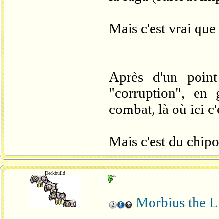
Mais c'est vrai que
Après d'un point
"corruption", en 
combat, là où ici c'
Mais c'est du chipo
Deckbuild
Morbius the L