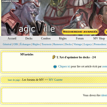
Accueil
Decks
Combos
Règles
Forum
MV Shop
Général
|
OIK
|
Échanges
|
Règles
|
Tournois
|
Rumeurs
|
Decks
|
Vintage
|
Legacy
|
Premodern
MVarticles
L'Art d'optimiser les decks - 2/4
Cliquez ici
pour lire cet article écrit par
zom
-
Les forums de MV
>>
MV Gazette
haut de page
Vous devez être
ident