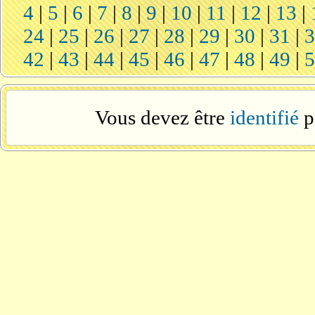
4
|
5
|
6
|
7
|
8
|
9
|
10
|
11
|
12
|
13
|
24
|
25
|
26
|
27
|
28
|
29
|
30
|
31
|
42
|
43
|
44
|
45
|
46
|
47
|
48
|
49
|
Vous devez être
identifié
p