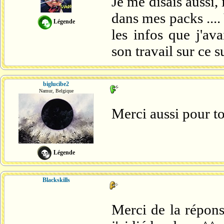
Je me disais aussi,
dans mes packs ....
Légende
les infos que j'av
son travail sur ce s
biglucibe2
Namur, Belgique
Merci aussi pour to
Légende
Blackskills
Merci de la réponse