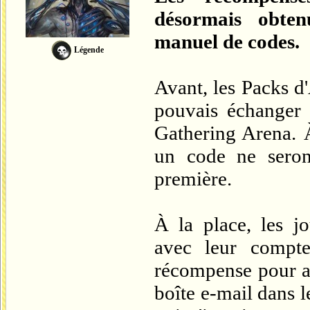
désormais obten
manuel de codes.
Légende
Avant, les Packs d
pouvais échanger
Gathering Arena. À
un code ne seron
première.
À la place, les jo
avec leur compte
récompense pour av
boîte e-mail dans 