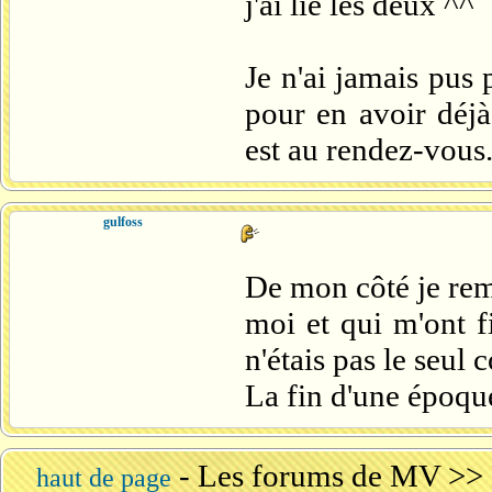
j'ai lié les deux ^^
Je n'ai jamais pus 
pour en avoir déjà
est au rendez-vous
gulfoss
De mon côté je reme
moi et qui m'ont fi
n'étais pas le seul
La fin d'une époque
-
Les forums de MV
>>
haut de page