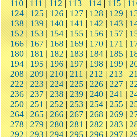
110
|
111
|
112
|
113
|
114
|
115
|
11
124
|
125
|
126
|
127
|
128
|
129
|
1
138
|
139
|
140
|
141
|
142
|
143
|
1
152
|
153
|
154
|
155
|
156
|
157
|
1
166
|
167
|
168
|
169
|
170
|
171
|
1
180
|
181
|
182
|
183
|
184
|
185
|
1
194
|
195
|
196
|
197
|
198
|
199
|
2
208
|
209
|
210
|
211
|
212
|
213
|
2
222
|
223
|
224
|
225
|
226
|
227
|
2
236
|
237
|
238
|
239
|
240
|
241
|
2
250
|
251
|
252
|
253
|
254
|
255
|
2
264
|
265
|
266
|
267
|
268
|
269
|
2
278
|
279
|
280
|
281
|
282
|
283
|
2
292
|
293
|
294
|
295
|
296
|
297
|
2