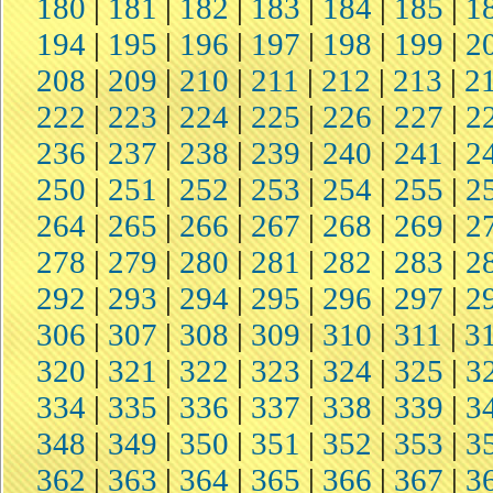
180
|
181
|
182
|
183
|
184
|
185
|
1
194
|
195
|
196
|
197
|
198
|
199
|
2
208
|
209
|
210
|
211
|
212
|
213
|
2
222
|
223
|
224
|
225
|
226
|
227
|
2
236
|
237
|
238
|
239
|
240
|
241
|
2
250
|
251
|
252
|
253
|
254
|
255
|
2
264
|
265
|
266
|
267
|
268
|
269
|
2
278
|
279
|
280
|
281
|
282
|
283
|
2
292
|
293
|
294
|
295
|
296
|
297
|
2
306
|
307
|
308
|
309
|
310
|
311
|
3
320
|
321
|
322
|
323
|
324
|
325
|
3
334
|
335
|
336
|
337
|
338
|
339
|
3
348
|
349
|
350
|
351
|
352
|
353
|
3
362
|
363
|
364
|
365
|
366
|
367
|
3