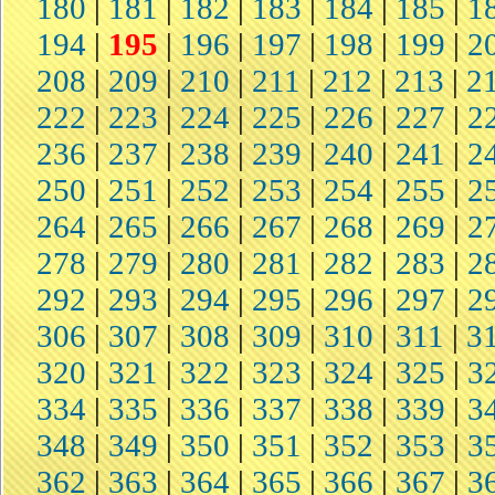
180
|
181
|
182
|
183
|
184
|
185
|
1
194
|
195
|
196
|
197
|
198
|
199
|
2
208
|
209
|
210
|
211
|
212
|
213
|
2
222
|
223
|
224
|
225
|
226
|
227
|
2
236
|
237
|
238
|
239
|
240
|
241
|
2
250
|
251
|
252
|
253
|
254
|
255
|
2
264
|
265
|
266
|
267
|
268
|
269
|
2
278
|
279
|
280
|
281
|
282
|
283
|
2
292
|
293
|
294
|
295
|
296
|
297
|
2
306
|
307
|
308
|
309
|
310
|
311
|
3
320
|
321
|
322
|
323
|
324
|
325
|
3
334
|
335
|
336
|
337
|
338
|
339
|
3
348
|
349
|
350
|
351
|
352
|
353
|
3
362
|
363
|
364
|
365
|
366
|
367
|
3