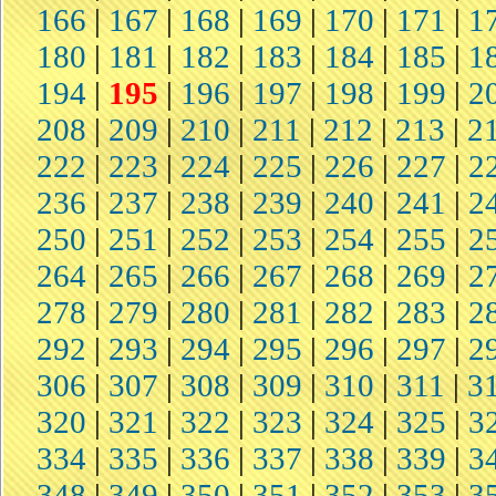
166
|
167
|
168
|
169
|
170
|
171
|
1
180
|
181
|
182
|
183
|
184
|
185
|
1
194
|
195
|
196
|
197
|
198
|
199
|
2
208
|
209
|
210
|
211
|
212
|
213
|
2
222
|
223
|
224
|
225
|
226
|
227
|
2
236
|
237
|
238
|
239
|
240
|
241
|
2
250
|
251
|
252
|
253
|
254
|
255
|
2
264
|
265
|
266
|
267
|
268
|
269
|
2
278
|
279
|
280
|
281
|
282
|
283
|
2
292
|
293
|
294
|
295
|
296
|
297
|
2
306
|
307
|
308
|
309
|
310
|
311
|
3
320
|
321
|
322
|
323
|
324
|
325
|
3
334
|
335
|
336
|
337
|
338
|
339
|
3
348
|
349
|
350
|
351
|
352
|
353
|
3