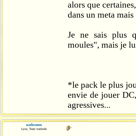
alors que certaines,
dans un meta mais c
Je ne sais plus 
moules", mais je lu
*le pack le plus jo
envie de jouer DC,
agressives...
nathramn
Lyon, Team trashtalk