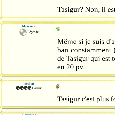
Tasigur? Non, il est 
Makexime
Légende
Même si je suis d'a
ban constamment (b
de Tasigur qui est 
en 20 pv.
mechint
Horreur
Tasigur c'est plus f