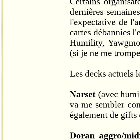
Certains organisat
dernières semaines
l'expectative de 
cartes débannies l'
Humility, Yawgmoth
(si je ne me trompe
Les decks actuels l
Narset
(avec humil
va me sembler comp
également de gifts 
Doran aggro/mid