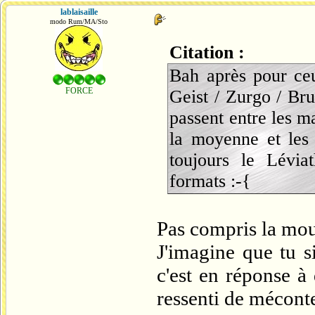
lablaisaille
modo Rum/MA/Sto
Citation :
Bah après pour ceu
FORCE
Geist / Zurgo / Bru
passent entre les ma
la moyenne et les 
toujours le Lévia
formats :-{
Pas compris la mou
J'imagine que tu s
c'est en réponse à
ressenti de mécont