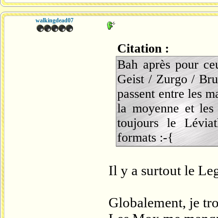
walkingdead07
Citation :
Bah après pour ceu
Geist / Zurgo / Bru
passent entre les ma
la moyenne et les 
toujours le Lévia
formats :-{
Il y a surtout le L
Globalement, je tro