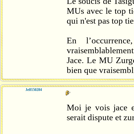
Le soucis de Tasigu
MUs avec le top tie
qui n'est pas top tie
En l’occurrenc
vraisemblablement 
Jace. Le MU Zurgo 
bien que vraisembl
Jeff150284
Moi je vois jace e
serait dispute et z