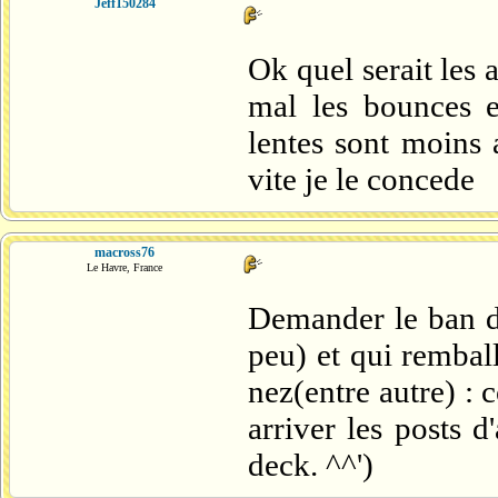
Jeff150284
Ok quel serait les
mal les bounces e
lentes sont moins 
vite je le concede
macross76
Le Havre, France
Demander le ban d'
peu) et qui rembal
nez(entre autre) : 
arriver les posts 
deck. ^^')