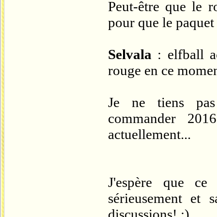
Peut-être que le r
pour que le paquet
Selvala
: elfball a
rouge en ce mome
Je ne tiens pas
commander 2016,
actuellement...
J'espère que ce
sérieusement et 
discussions! ;)