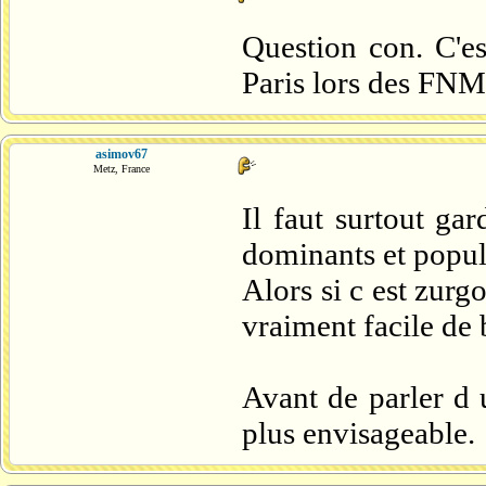
Question con. C'e
Paris lors des FNM
asimov67
Metz, France
Il faut surtout ga
dominants et popul
Alors si c est zurgo
vraiment facile de 
Avant de parler d 
plus envisageable.