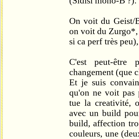
(Sidisi mono-B ?).
On voit du Geist/
on voit du Zurgo*
si ca perf très peu
C'est peut-être
changement (que ch
Et je suis convain
qu'on ne voit pas 
tue la creativité,
avec un build pour
build, affection t
couleurs, une (de