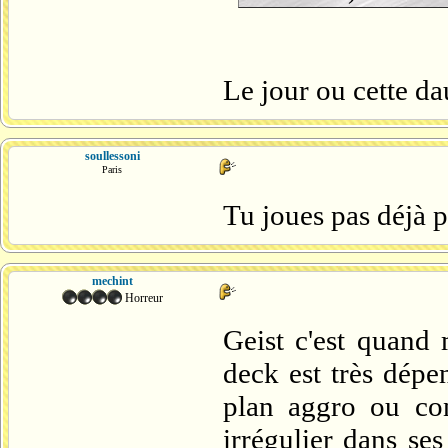
Le jour ou cette da
soullessoni
Paris
Tu joues pas déjà p
mechint
Horreur
Geist c'est quand
deck est très dépe
plan aggro ou con
irrégulier dans ses 