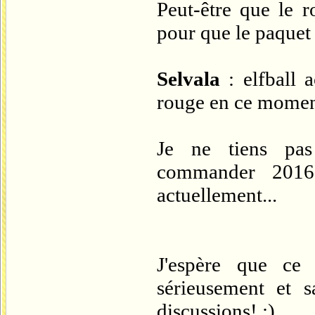
Peut-être que le r
pour que le paquet
Selvala
: elfball a
rouge en ce mome
Je ne tiens pas
commander 2016,
actuellement...
J'espère que ce
sérieusement et 
discussions! ;)