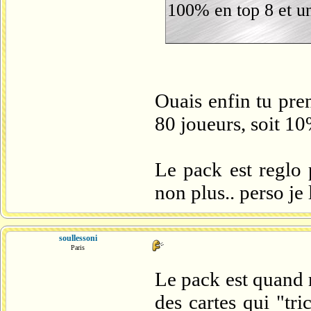
100% en top 8 et un
Ouais enfin tu pren
80 joueurs, soit 10
Le pack est reglo 
non plus.. perso je
soullessoni
Paris
Le pack est quand 
des cartes qui "tr