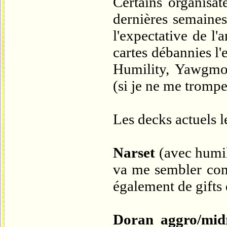
Certains organisat
dernières semaines
l'expectative de 
cartes débannies l'
Humility, Yawgmoth
(si je ne me trompe
Les decks actuels l
Narset
(avec humil
va me sembler comp
également de gifts 
Doran aggro/mid