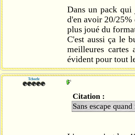
Dans un pack qui 
d'en avoir 20/25% 
plus joué du format
C'est aussi ça le 
meilleures cartes 
évident pour tout l
Tchorlz
Citation :
Sans escape quan