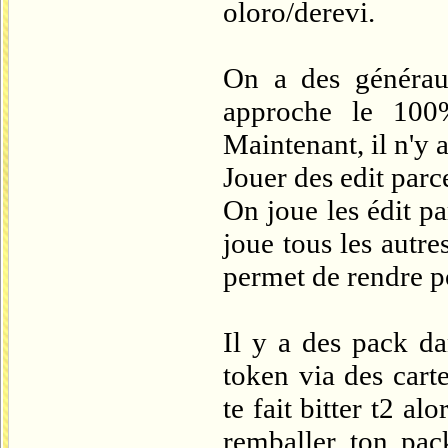
oloro/derevi.
On a des généraux
approche le 100%
Maintenant, il n'y 
Jouer des edit parce
On joue les édit p
joue tous les autre
permet de rendre po
Il y a des pack da
token via des cart
te fait bitter t2 a
remballer ton pac