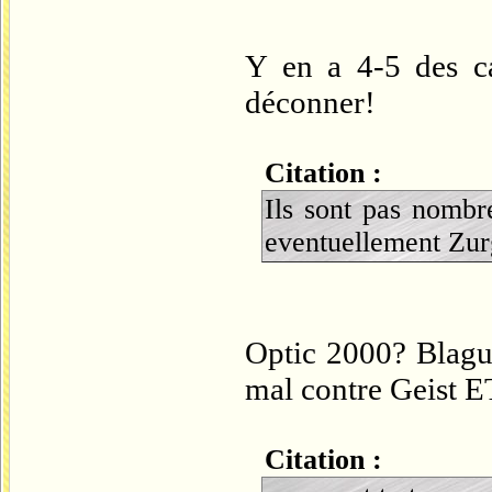
Y en a 4-5 des ca
déconner!
Citation :
Ils sont pas nombr
eventuellement Zurg
Optic 2000? Blague
mal contre Geist ET
Citation :