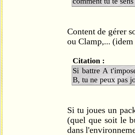
comment tu te sens
Content de gérer s
ou Clamp,... (idem 
Citation :
Si battre A t'impos
B, tu ne peux pas j
Si tu joues un pack
(quel que soit le b
dans l'environnemen