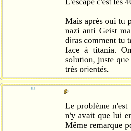
L'escape c'est les 4
Mais après oui tu 
nazi anti Geist m
diras comment tu t
face à titania. O
solution, juste que
très orientés.
lhf
Le problème n'est pa
n'y avait que lui 
Même remarque pour