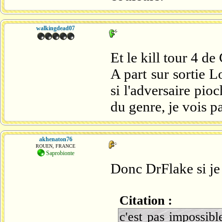
walkingdead07
Et le kill tour 4 de 
A part sur sortie 
si l'adversaire pio
du genre, je vois p
akhenaton76
ROUEN, FRANCE
Saprobionte
Donc DrFlake si je
Citation :
c'est pas impossible