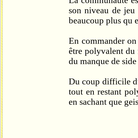
La communauté est 
son niveau de jeu 
beaucoup plus qu el
En commander on ch
être polyvalent du f
du manque de side
Du coup difficile d
tout en restant pol
en sachant que geis