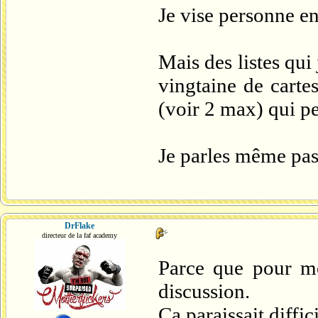
Je vise personne en
Mais des listes qui
vingtaine de carte
(voir 2 max) qui pe
Je parles même pas d
DrFlake
directeur de la faf academy
Parce que pour mo
discussion.
Ça paraissait diffic