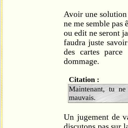
Avoir une solution
ne me semble pas ê
ou edit ne seront ja
faudra juste savoi
des cartes parce 
dommage.
Citation :
Maintenant, tu ne
mauvais.
Un jugement de va
discutons pas sur l