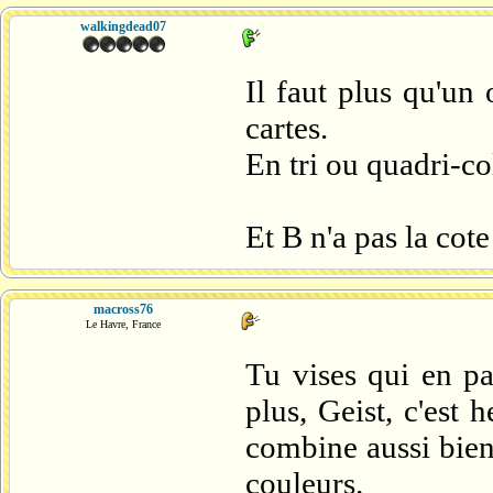
walkingdead07
Il faut plus qu'un
cartes.
En tri ou quadri-co
Et B n'a pas la cot
macross76
Le Havre, France
Tu vises qui en pa
plus, Geist, c'est
combine aussi bien 
couleurs.