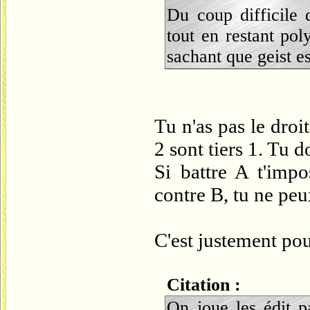
Du coup difficile 
tout en restant pol
sachant que geist e
Tu n'as pas le droi
2 sont tiers 1. Tu 
Si battre A t'impo
contre B, tu ne peu
C'est justement pou
Citation :
On joue les édit p