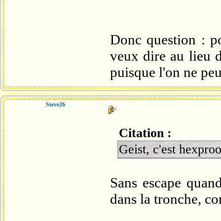
Donc question : po
veux dire au lieu d
puisque l'on ne peut
Steve26
Citation :
Geist, c'est hexproo
Sans escape quand
dans la tronche, co