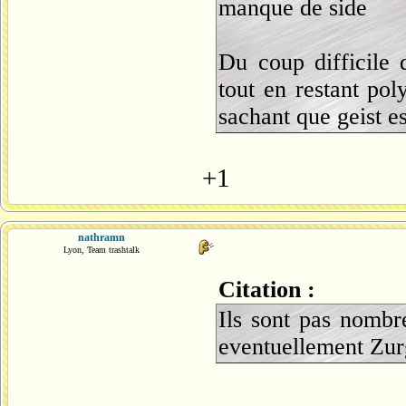
manque de side
Du coup difficile 
tout en restant pol
sachant que geist e
+1
nathramn
Lyon, Team trashtalk
Citation :
Ils sont pas nombr
eventuellement Zurg