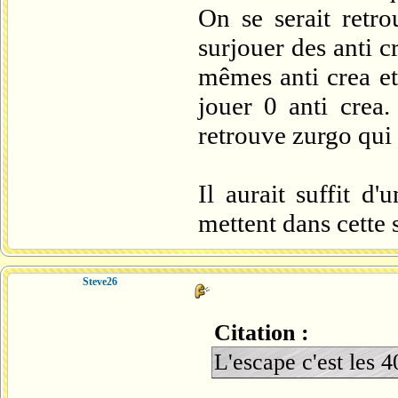
On se serait retro
surjouer des anti c
mêmes anti crea et
jouer 0 anti crea.
retrouve zurgo qui t
Il aurait suffit d
mettent dans cette s
Steve26
Citation :
L'escape c'est les 4