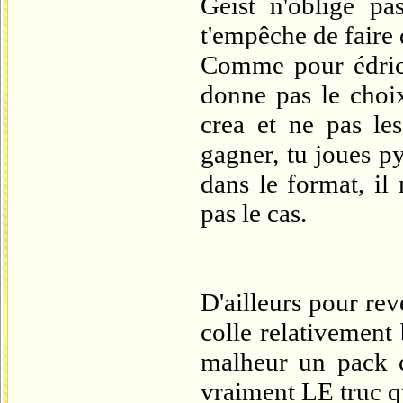
Geist n'oblige pas
t'empêche de faire 
Comme pour édric,
donne pas le choix
crea et ne pas les
gagner, tu joues pyr
dans le format, il
pas le cas.
D'ailleurs pour rev
colle relativement 
malheur un pack cr
vraiment LE truc q