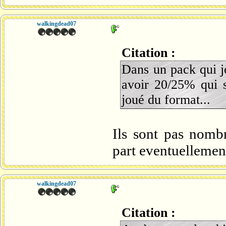
walkingdead07
Citation :
Dans un pack qui j
avoir 20/25% qui s
joué du format...
Ils sont pas nombr
part eventuellement
walkingdead07
Citation :