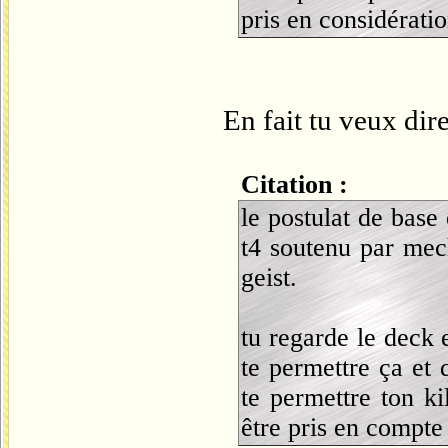
pris en considérati
En fait tu veux dir
Citation :
le postulat de base 
t4 soutenu par mechi
geist.
tu regarde le deck e
te permettre ça et 
te permettre ton kil
être pris en compte