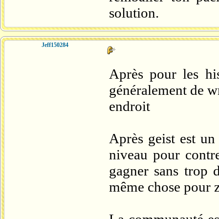
solution.
Jeff150284
Après pour les hi
généralement de wra
endroit
Après geist est un
niveau pour contre
gagner sans trop d
même chose pour 