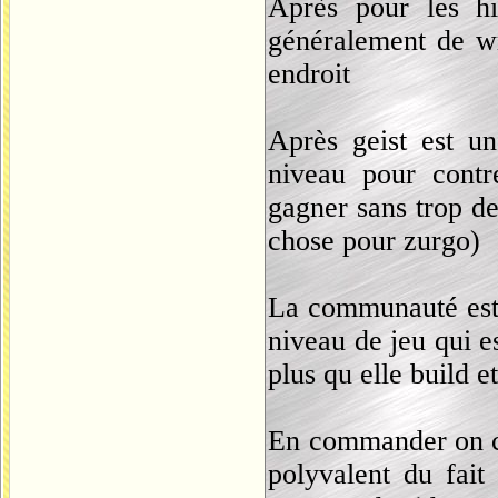
Après pour les hi
généralement de wra
endroit
Après geist est u
niveau pour contr
gagner sans trop de
chose pour zurgo)
La communauté est 
niveau de jeu qui e
plus qu elle build e
En commander on ch
polyvalent du fait