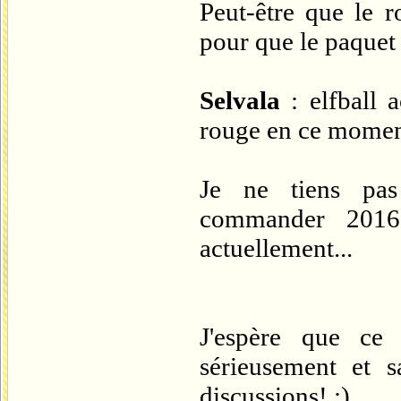
Peut-être que le r
pour que le paquet
Selvala
: elfball a
rouge en ce mome
Je ne tiens pas
commander 2016,
actuellement...
J'espère que ce
sérieusement et 
discussions! ;)