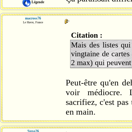
Légende
macross76
Le Havre, France
Citation :
Mais des listes qu
vingtaine de cartes
2 max) qui peuvent 
Peut-être qu'en d
voir médiocre. L
sacrifiez, c'est pa
en main.
Steve26