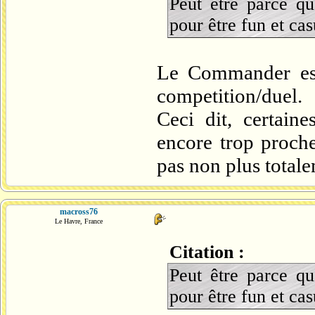
Peut être parce qu
pour être fun et cas
Le Commander est 
competition/duel.
Ceci dit, certaine
encore trop proch
pas non plus total
macross76
Le Havre, France
Citation :
Peut être parce qu
pour être fun et cas