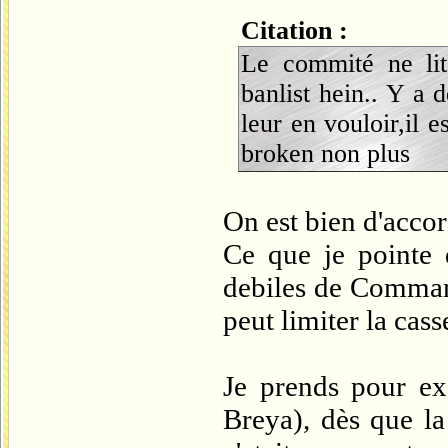
Citation :
Le commité ne lit
banlist hein.. Y a 
leur en vouloir,il 
broken non plus
On est bien d'accor
Ce que je pointe 
debiles de Command
peut limiter la cass
Je prends pour ex
Breya), dès que la