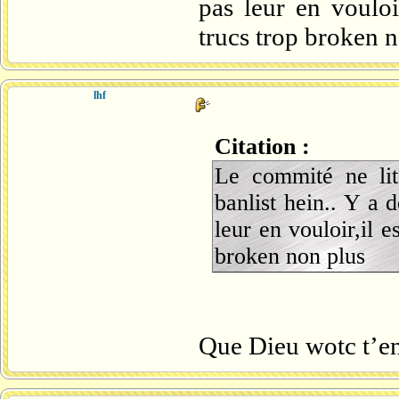
pas leur en vouloi
trucs trop broken 
lhf
Citation :
Le commité ne lit
banlist hein.. Y a 
leur en vouloir,il 
broken non plus
Que Dieu wotc t’e