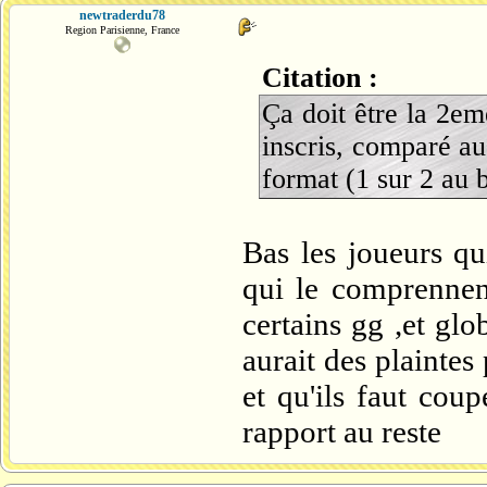
newtraderdu78
Region Parisienne, France
Citation :
Ça doit être la 2em
inscris, comparé au
format (1 sur 2 au 
Bas les joueurs qu
qui le comprennen
certains gg ,et glo
aurait des plaintes
et qu'ils faut cou
rapport au reste