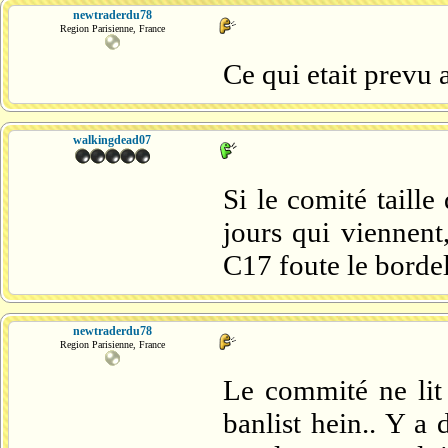
newtraderdu78
Region Parisienne, France
Ce qui etait prevu
walkingdead07
Si le comité taill
jours qui viennent
C17 foute le borde
newtraderdu78
Region Parisienne, France
Le commité ne lit 
banlist hein.. Y a