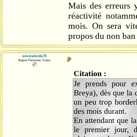
Mais des erreurs 
réactivité notamm
mois. On sera vite
propos du non ban 
newtraderdu78
Region Parisienne, France
Citation :
Je prends pour e
Breya), dès que la c
un peu trop borderl
des mois durant.
En attendant que la
le premier jour, 