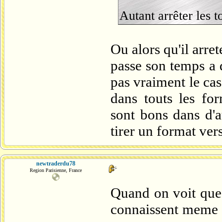
Autant arrêter les to
Ou alors qu'il arre
passe son temps a d
pas vraiment le ca
dans touts les for
sont bons dans d'a
tirer un format vers
newtraderdu78
Region Parisienne, France
Quand on voit que 
connaissent meme p