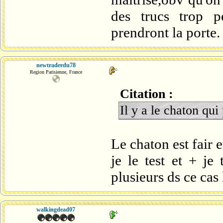
des trucs trop p
prendront la porte.
newtraderdu78
Region Parisienne, France
Citation :
Il y a le chaton qu
Le chaton est fair et
je le test et + je
plusieurs ds ce cas 
walkingdead07