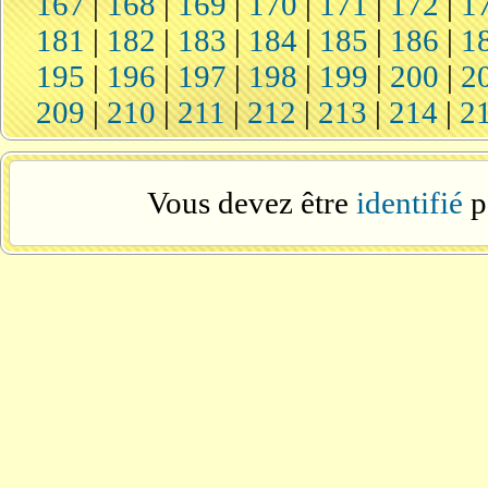
167
|
168
|
169
|
170
|
171
|
172
|
1
181
|
182
|
183
|
184
|
185
|
186
|
1
195
|
196
|
197
|
198
|
199
|
200
|
2
209
|
210
|
211
|
212
|
213
|
214
|
2
Vous devez être
identifié
p