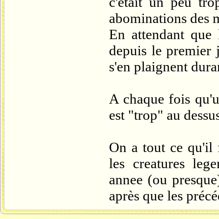
c'etait un peu tro
abominations des m
En attendant que l
depuis le premier 
s'en plaignent dura
A chaque fois qu'
est "trop" au dessus
On a tout ce qu'il
les creatures leg
annee (ou presque)
après que les précéd