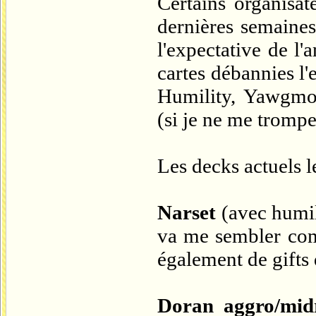
Certains organisat
dernières semaines
l'expectative de 
cartes débannies l'
Humility, Yawgmoth
(si je ne me trompe
Les decks actuels l
Narset
(avec humil
va me sembler comp
également de gifts 
Doran aggro/mid