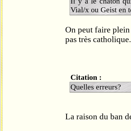
Il y a le chaton q
Vial/x ou Geist en 
On peut faire plei
pas très catholique.
Citation :
Quelles erreurs?
La raison du ban d