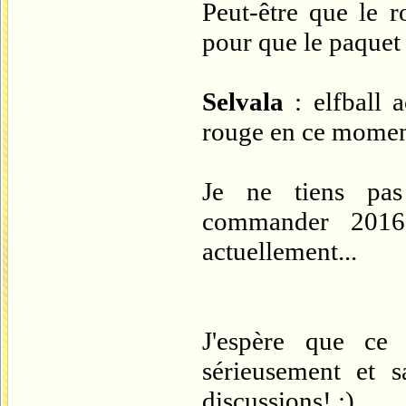
Peut-être que le r
pour que le paquet
Selvala
: elfball a
rouge en ce mome
Je ne tiens pas
commander 2016,
actuellement...
J'espère que ce
sérieusement et 
discussions! ;)