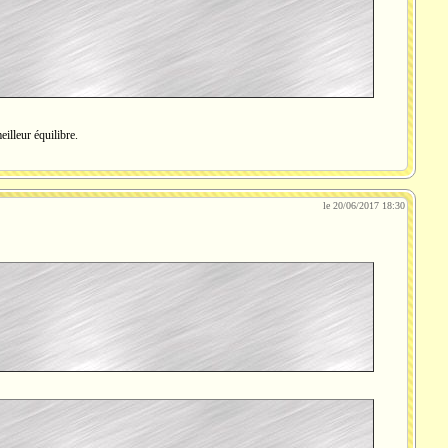
illeur équilibre.
le 20/06/2017 18:30