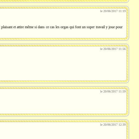
le 20/06/2017 11:19
plaisant et attire même si dans ce cas les orgas qui font un super travail y joue pour
le 20/06/2017 11:56
le 20/06/2017 11:59
le 20/06/2017 12:39