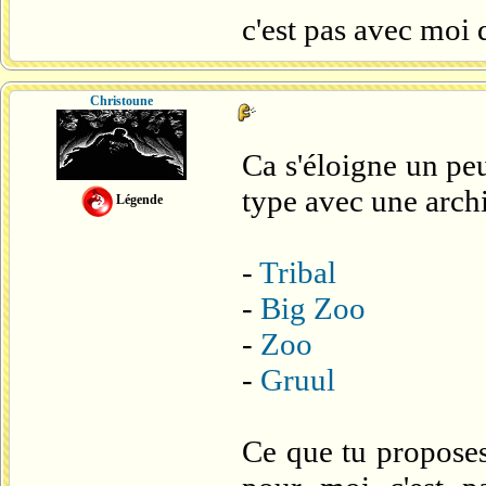
c'est pas avec moi q
Christoune
Ca s'éloigne un peu
type avec une archi
Légende
-
Tribal
-
Big Zoo
-
Zoo
-
Gruul
Ce que tu proposes