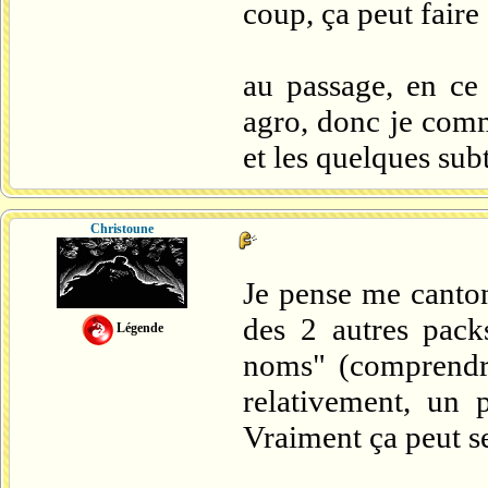
coup, ça peut faire
au passage, en ce 
agro, donc je com
et les quelques subt
Christoune
Je pense me canton
des 2 autres packs
Légende
noms" (comprendre
relativement, un
Vraiment ça peut 