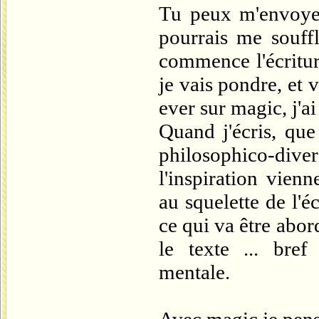
Tu peux m'envoye
pourrais me souff
commence l'écritur
je vais pondre, et 
ever sur magic, j'a
Quand j'écris, que
philosophico-diver
l'inspiration vien
au squelette de l'é
ce qui va être abo
le texte ... bref
mentale.