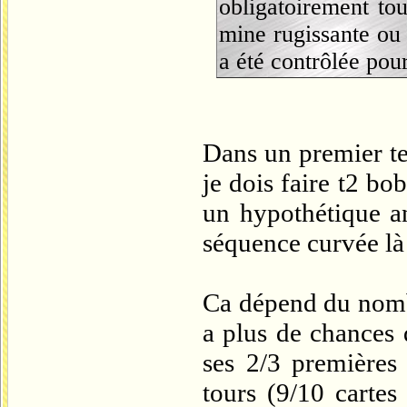
obligatoirement tour
mine rugissante ou 
a été contrôlée pou
Dans un premier t
je dois faire t2 bo
un hypothétique an
séquence curvée là
Ca dépend du nomb
a plus de chances 
ses 2/3 premières
tours (9/10 cartes