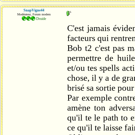
SnapVigne44
Modérateur, Forum modern
Druide
C'est jamais éviden
facteurs qui rentre
Bob t2 c'est pas ma
permettre de huile
et/ou tes spells ac
chose, il y a de gr
brisé sa sortie pour 
Par exemple contre
amène ton adversai
qu'il te le path to 
ce qu'il te laisse f