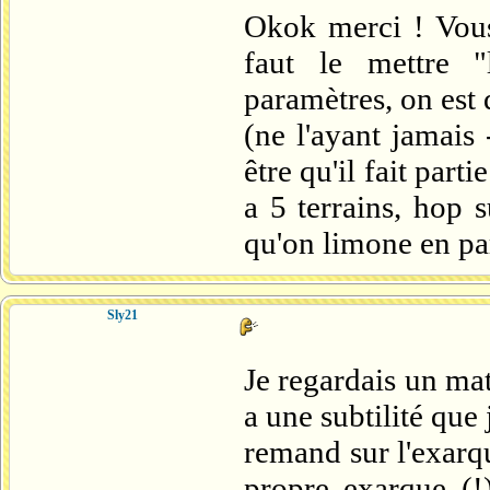
Okok merci ! Vous
faut le mettre "
paramètres, on est 
(ne l'ayant jamais
être qu'il fait part
a 5 terrains, hop 
qu'on limone en par
Sly21
Je regardais un mat
a une subtilité que 
remand sur l'exarq
propre exarque (!