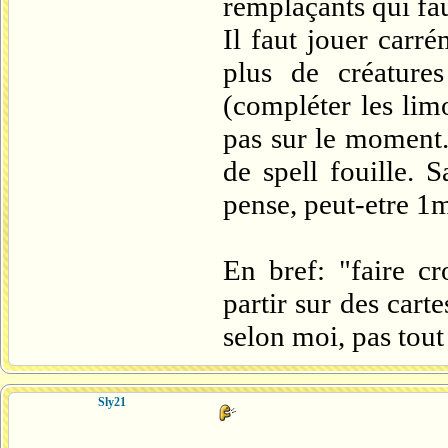
remplaçants qui fa
Il faut jouer carr
plus de créature
(compléter les lim
pas sur le moment
de spell fouille. 
pense, peut-etre 1m
En bref: "faire cr
partir sur des cart
selon moi, pas tout 
Sly21