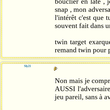
bouclier en late ,
snap , mon adversa
l'intérêt c'est que 
souvent fait dans u
twin target exarqu
remand twin pour p
Sly21
Non mais je compre
AUSSI l'adversaire
jeu pareil, sans à a