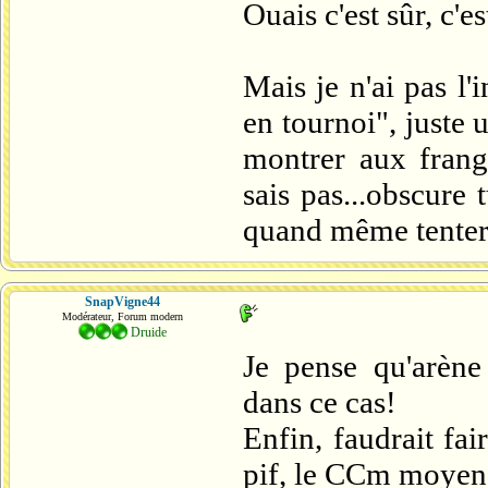
Ouais c'est sûr, c'e
Mais je n'ai pas l'
en tournoi", juste
montrer aux frang
sais pas...obscure 
quand même tenter
SnapVigne44
Modérateur, Forum modern
Druide
Je pense qu'arène
dans ce cas!
Enfin, faudrait fa
pif, le CCm moyen d