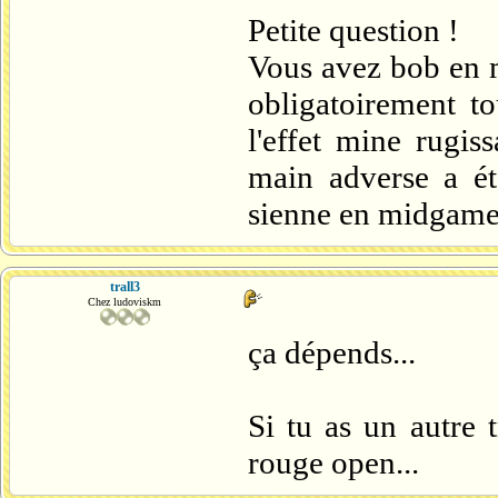
Petite question !
Vous avez bob en m
obligatoirement to
l'effet mine rugis
main adverse a ét
sienne en midgame
trall3
Chez ludoviskm
ça dépends...
Si tu as un autre 
rouge open...