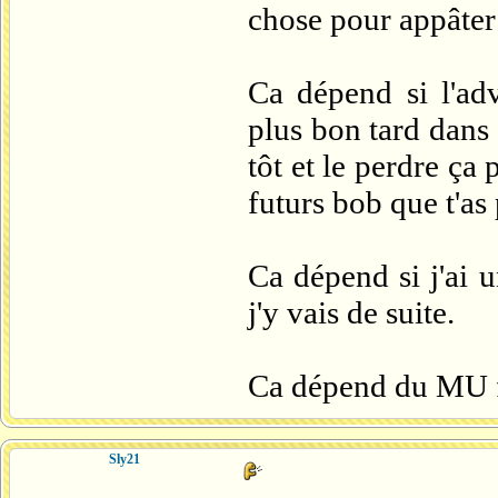
chose pour appâter j
Ca dépend si l'ad
plus bon tard dans
tôt et le perdre ça
futurs bob que t'as
Ca dépend si j'ai u
j'y vais de suite.
Ca dépend du MU 
Sly21