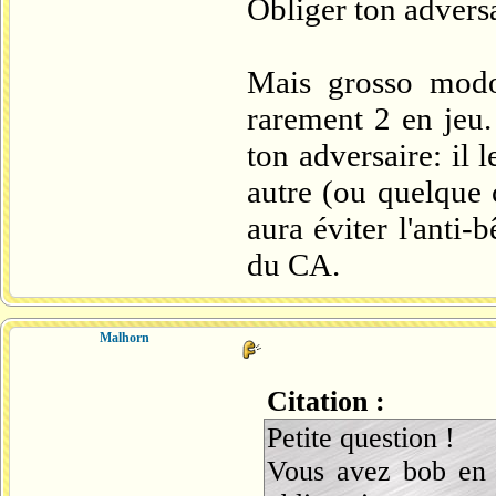
Obliger ton adversai
Mais grosso modo
rarement 2 en jeu.
ton adversaire: il 
autre (ou quelque 
aura éviter l'anti-
du CA.
Malhorn
Citation :
Petite question !
Vous avez bob en 