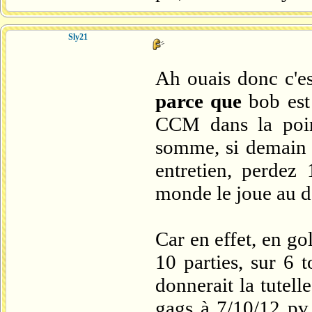
Sly21
Ah ouais donc c'est
parce que
bob est 
CCM dans la poire
somme, si demain s
entretien, perdez
monde le joue au d
Car en effet, en gol
10 parties, sur 6 
donnerait la tutel
gags à 7/10/12 pv