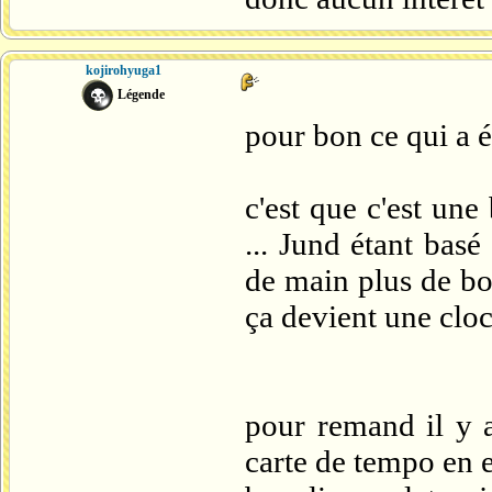
kojirohyuga1
Légende
pour bon ce qui a é
c'est que c'est une
... Jund étant basé
de main plus de bo
ça devient une clock
pour remand il y a
carte de tempo en e