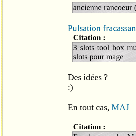
ancienne rancoeur
Pulsation fracassan
Citation :
3 slots tool box mu
slots pour mage
Des idées ?
:)
En tout cas,
MAJ
Citation :