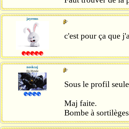
jayrems
c'est pour ça que j
noskcaj
En Hyrule
Sous le profil seul
Maj faite.
Bombe à sortilèges 