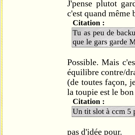
J'pense plutot ga
c'est quand même 
Citation :
Tu as peu de backup
que le gars garde M
Possible. Mais c'e
équilibre contre/dr
(de toutes façon, 
la toupie est le bon
Citation :
Un tit slot à ccm 5
pas d'idée pour.