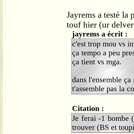
Jayrems a testé la 
touf hier (ur delver
jayrems a écrit :
c'est trop mou vs in
ça tempo a peu pres
ça tient vs mga.
dans l'ensemble ça 
t'assemble pas la 
Citation :
Je ferai -1 bombe (
trouver (BS et toup