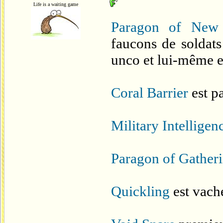
Life is a waiting game
Paragon of New
faucons de soldats
unco et lui-même es
Coral Barrier
est p
Military Intelligen
Paragon of Gatheri
Quickling
est vach