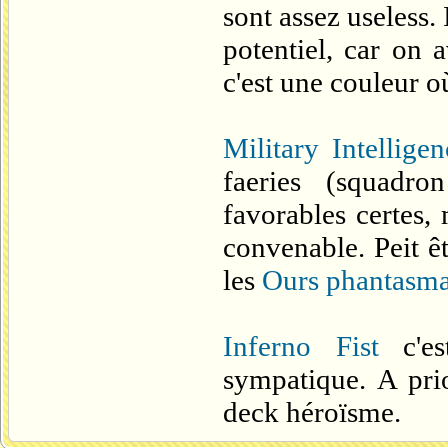
sont assez useless.
potentiel, car on 
c'est une couleur o
Military Intelligen
faeries (squadro
favorables certes,
convenable. Peit êt
les
Ours phantasma
Inferno Fist
c'est
sympatique. A prio
deck héroïsme.