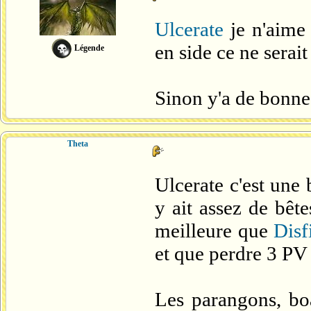
Ulcerate
je n'aime 
en side ce ne serait
Légende
Sinon y'a de bonnes 
Theta
Ulcerate c'est une 
y ait assez de bêt
meilleure que
Disf
et que perdre 3 PV 
Les parangons, boa