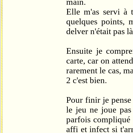
main.
Elle m'as servi à 
quelques points, m
delver n'était pas là
Ensuite je compre
carte, car on atten
rarement le cas, m
2 c'est bien.
Pour finir je pens
le jeu ne joue pas
parfois compliqué 
affi et infect si t'