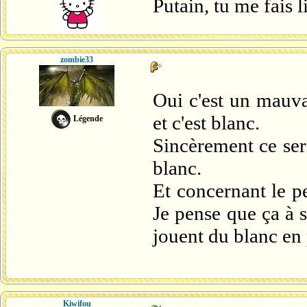
Putain, tu me fais l
zombie33
Oui c'est un mauva
et c'est blanc.
Légende
Sincèrement ce ser
blanc.
Et concernant le pe
Je pense que ça à 
jouent du blanc en 
Kiwifou