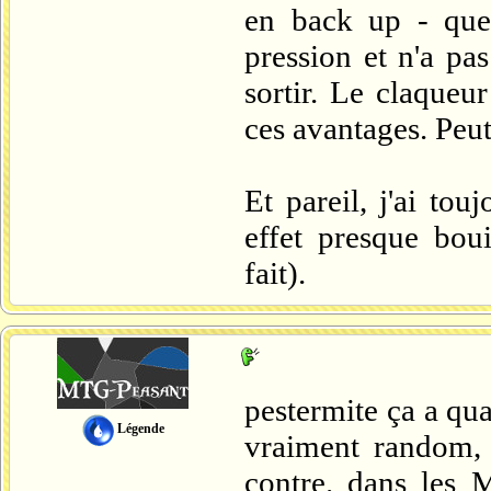
en back up - que
pression et n'a pas
sortir. Le claqueu
ces avantages. Peut
Et pareil, j'ai to
effet presque bou
fait).
pestermite ça a qua
Légende
vraiment random, 
contre. dans les M