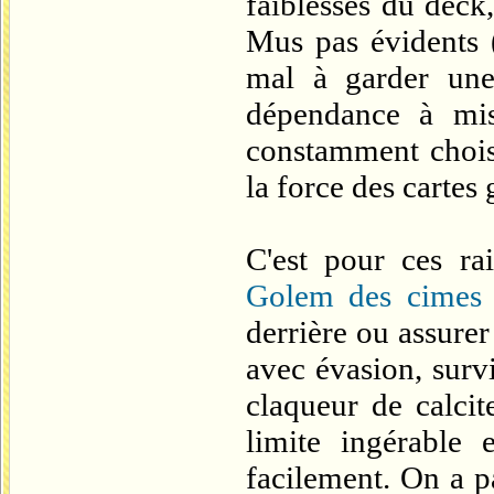
faiblesses du deck
Mus pas évidents 
mal à garder une 
dépendance à mish
constamment choisi
la force des cartes 
C'est pour ces r
Golem des cimes
derrière ou assurer
avec évasion, surv
claqueur de calcit
limite ingérable
facilement. On a pa