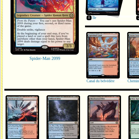
8
Île
Spider-Man 2099
Canal du belvédère