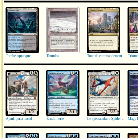
Tombe aquatique
Toundra
Tour de commandement
Triome
Ajani, paria nacatl
Érudit færie
Le spectaculaire Spider-Man
Mage l